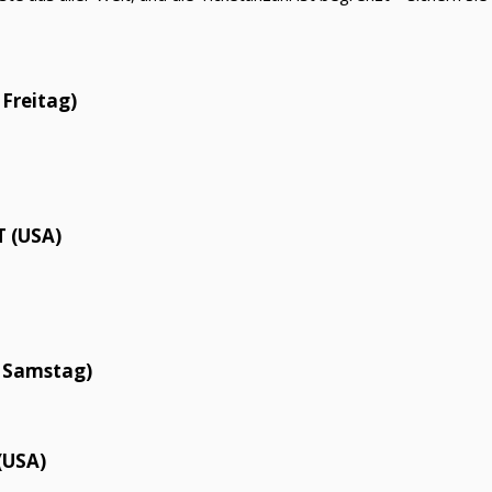
 Freitag)
 (USA)
, Samstag)
(USA)