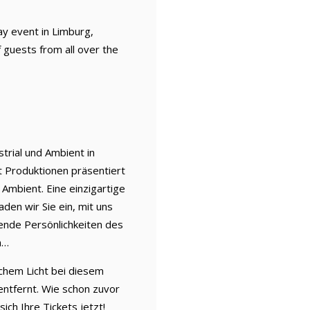
day event in Limburg,
 guests from all over the
strial und Ambient in
it Produktionen präsentiert
 Ambient. Eine einzigartige
den wir Sie ein, mit uns
gende Persönlichkeiten des
n…
ichem Licht bei diesem
entfernt. Wie schon zuvor
ich Ihre Tickets jetzt!