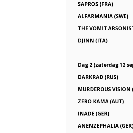
SAPROS (FRA)
ALFARMANIA (SWE)
THE VOMIT ARSONIST
DJINN (ITA)
Dag 2 (zaterdag 12 s
DARKRAD (RUS)
MURDEROUS VISION 
ZERO KAMA (AUT)
INADE (GER)
ANENZEPHALIA (GER