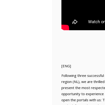
[ENG]
Following three successful r
region (NL), we are thrille
present the most respected a
opportunity to experience 
open the portals with us: 