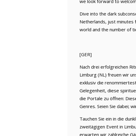
we look forward to welcom
Dive into the dark subconsc
Netherlands, just minutes 
world and the number of tic
[GER]
Nach drei erfolgreichen Rit
Limburg (NL) freuen wir un
exklusiv die renommierteste
Gelegenheit, diese spiritu
die Portale zu öffnen: Die
Genres. Seien Sie dabei; w
Tauchen Sie ein in die dun
zweitägigen Event in Limb
erwarten wir zahlreiche Gäs