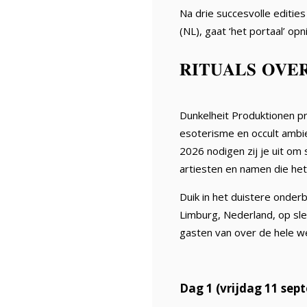
Na drie succesvolle edities
(NL), gaat ‘het portaal’ o
𝐑𝐈𝐓𝐔𝐀𝐋𝐒 𝐎𝐕𝐄
Dunkelheit Produktionen pr
esoterisme en occult ambi
2026 nodigen zij je uit om
artiesten en namen die he
Duik in het duistere onderb
Limburg, Nederland, op sl
gasten van over de hele wer
Dag 1 (vrijdag 11 sep