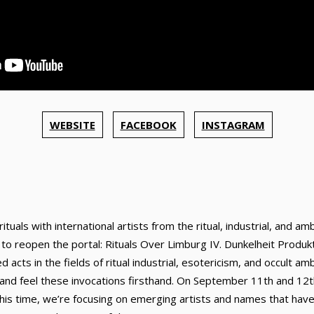
WEBSITE
FACEBOOK
INSTAGRAM
ituals with international artists from the ritual, industrial, and a
d to reopen the portal: Rituals Over Limburg IV. Dunkelheit Produkt
cts in the fields of ritual industrial, esotericism, and occult amb
and feel these invocations firsthand. On September 11th and 12th
This time, we’re focusing on emerging artists and names that have