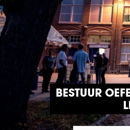
BESTUUR OEFE
L