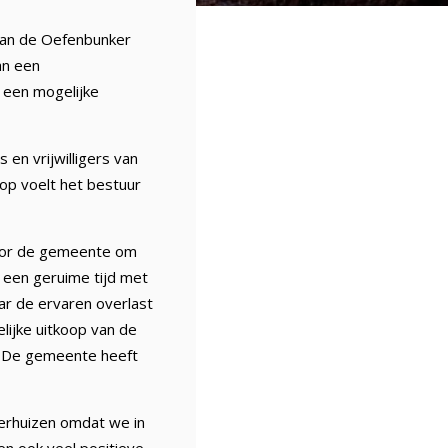
 van de Oefenbunker
an een
een mogelijke
en vrijwilligers van
op voelt het bestuur
 voor de gemeente om
 een geruime tijd met
r de ervaren overlast
lijke uitkoop van de
h. De gemeente heeft
verhuizen omdat we in