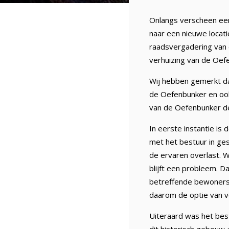
Onlangs verscheen een
naar een nieuwe locatie
raadsvergadering van
verhuizing van de Oef
Wij hebben gemerkt dat
de Oefenbunker en ook
van de Oefenbunker de
In eerste instantie is
met het bestuur in ge
de ervaren overlast. 
blijft een probleem. 
betreffende bewoners 
daarom de optie van v
Uiteraard was het bes