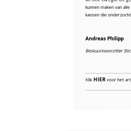
kunnen maken van alle 
kansen die onderzoch
Andreas Philipp
Bestuursvoorzitter Sti
HIER
Klik
voor het art