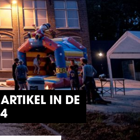
RTIKEL IN DE
24