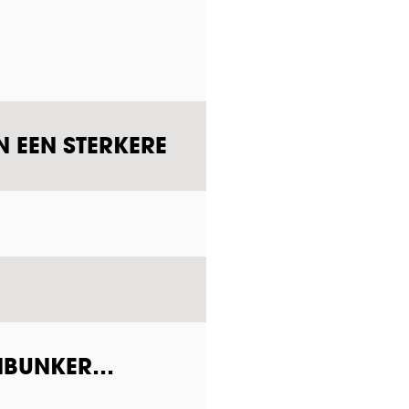
N EEN STERKERE
ENBUNKER…