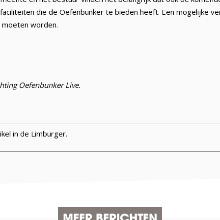
faciliteiten die de Oefenbunker te bieden heeft. Een mogelijke ver
t moeten worden.
chting Oefenbunker Live.
ikel in de Limburger.
MEER BERICHTEN