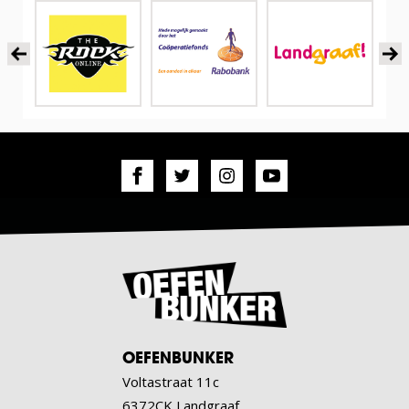
OEFENBUNKER
Voltastraat 11c
6372CK Landgraaf