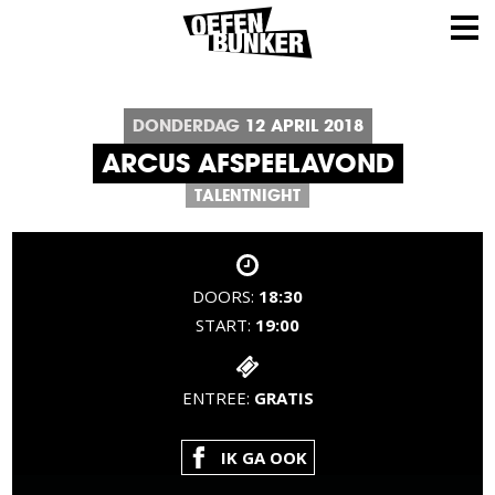
DONDERDAG
12
APRIL
2018
ARCUS AFSPEELAVOND
TALENTNIGHT
DOORS:
18:30
START:
19:00
ENTREE:
GRATIS
IK GA OOK