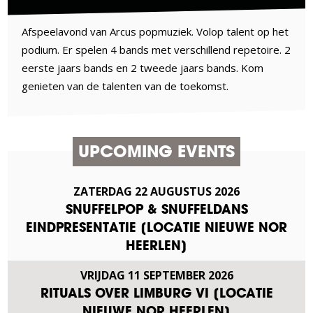
Afspeelavond van Arcus popmuziek. Volop talent op het
podium. Er spelen 4 bands met verschillend repetoire. 2
eerste jaars bands en 2 tweede jaars bands. Kom
genieten van de talenten van de toekomst.
UPCOMING EVENTS
ZATERDAG
22
AUGUSTUS
2026
SNUFFELPOP & SNUFFELDANS
EINDPRESENTATIE [LOCATIE NIEUWE NOR
HEERLEN]
VRIJDAG
11
SEPTEMBER
2026
RITUALS OVER LIMBURG VI [LOCATIE
NIEUWE NOR HEERLEN]