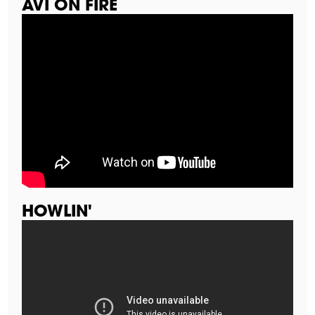
AVI ON FIRE
HOWLIN'