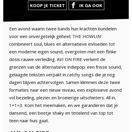
KOOP JE TICKET
IK GA OOK
Een avond waarin twee bands hun krachten bundelen
voor een onvergetelijk geheel; THE HOWLIN’
combineert soul, blues en alternatieve invloeden tot
een moderne eigen sound, overgoten met een flinke
dosis rauwe verleiding. AVI ON FIRE verkent de
grenzen van de alternatieve indiepop; een frisse sound,
gelaagde teksten verpakt in catchy songs die je nog
dagen blijven achtervolgen. Samen klimmen deze twee
formaties naar een nieuw niveau, een explosieve avond
vol bezieling, plezier en broeierige uitschieters. All in,
1+1=3. Kom het meemaken, en we garanderen dat je
dansend, een beetje shaky en tintelend van top tot
teen naar huis gaat.