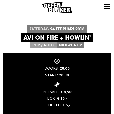
ZATERDAG
24
FEBRUARI
2018
AVI ON FIRE + HOWLIN’
POP
/
ROCK
NIEUWE NOR
DOORS:
20:00
START:
20:30
PRESALE:
€ 8,50
BOX:
€ 10,-
STUDENT
€ 5,-