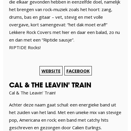
die elkaar gevonden hebben in eenzelfde doel, namelijk
het brengen van rock-muziek zoals het hoort: zang,
drums, bas en gitaar – vet, stevig en met volle
overgave, kort samengevat: “het dak moet eraf!”
Lekkere Rock Covers met hier en daar een balad, zo nu
en dan met een “Riptide sausje”.
RIPTIDE Rocks!
WEBSITE
FACEBOOK
CAL & THE LEAVIN' TRAIN
Cal & The Leavin’ Train!
Achter deze naam gaat schuil: een energieke band uit
het zuiden van het land. Met een unieke mix van stevige
pop, Americana en rock; een band met catchy hits
geschreven en gezongen door Calien Eurlings.