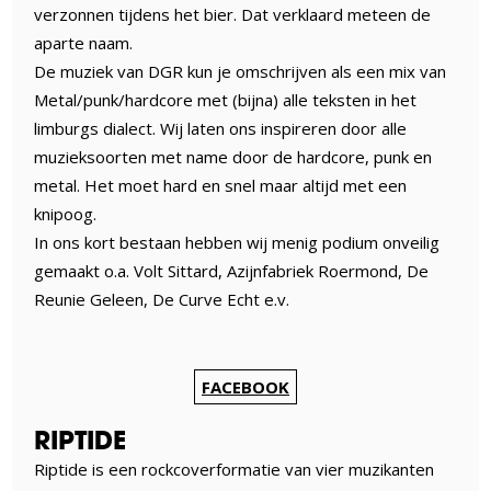
verzonnen tijdens het bier. Dat verklaard meteen de
aparte naam.
De muziek van DGR kun je omschrijven als een mix van
Metal/punk/hardcore met (bijna) alle teksten in het
limburgs dialect. Wij laten ons inspireren door alle
muzieksoorten met name door de hardcore, punk en
metal. Het moet hard en snel maar altijd met een
knipoog.
In ons kort bestaan hebben wij menig podium onveilig
gemaakt o.a. Volt Sittard, Azijnfabriek Roermond, De
Reunie Geleen, De Curve Echt e.v.
FACEBOOK
RIPTIDE
Riptide is een rockcoverformatie van vier muzikanten