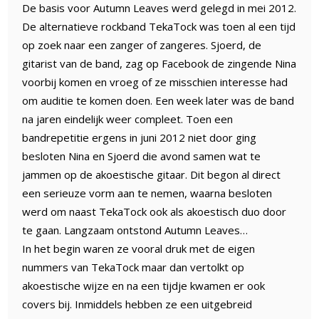
De basis voor Autumn Leaves werd gelegd in mei 2012.
De alternatieve rockband TekaTock was toen al een tijd
op zoek naar een zanger of zangeres. Sjoerd, de
gitarist van de band, zag op Facebook de zingende Nina
voorbij komen en vroeg of ze misschien interesse had
om auditie te komen doen. Een week later was de band
na jaren eindelijk weer compleet. Toen een
bandrepetitie ergens in juni 2012 niet door ging
besloten Nina en Sjoerd die avond samen wat te
jammen op de akoestische gitaar. Dit begon al direct
een serieuze vorm aan te nemen, waarna besloten
werd om naast TekaTock ook als akoestisch duo door
te gaan. Langzaam ontstond Autumn Leaves…
In het begin waren ze vooral druk met de eigen
nummers van TekaTock maar dan vertolkt op
akoestische wijze en na een tijdje kwamen er ook
covers bij. Inmiddels hebben ze een uitgebreid