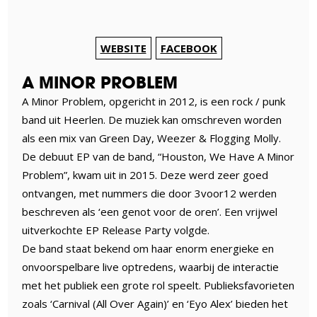
WEBSITE
FACEBOOK
A MINOR PROBLEM
A Minor Problem, opgericht in 2012, is een rock / punk
band uit Heerlen. De muziek kan omschreven worden
als een mix van Green Day, Weezer & Flogging Molly.
De debuut EP van de band, “Houston, We Have A Minor
Problem”, kwam uit in 2015. Deze werd zeer goed
ontvangen, met nummers die door 3voor12 werden
beschreven als ‘een genot voor de oren’. Een vrijwel
uitverkochte EP Release Party volgde.
De band staat bekend om haar enorm energieke en
onvoorspelbare live optredens, waarbij de interactie
met het publiek een grote rol speelt. Publieksfavorieten
zoals ‘Carnival (All Over Again)’ en ‘Eyo Alex’ bieden het