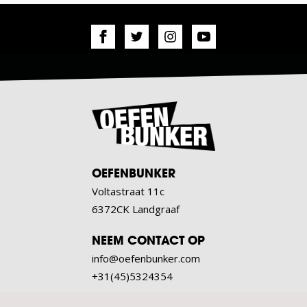
OEFENBUNKER
Voltastraat 11c
6372CK Landgraaf
NEEM CONTACT OP
info@oefenbunker.com
+31(45)5324354