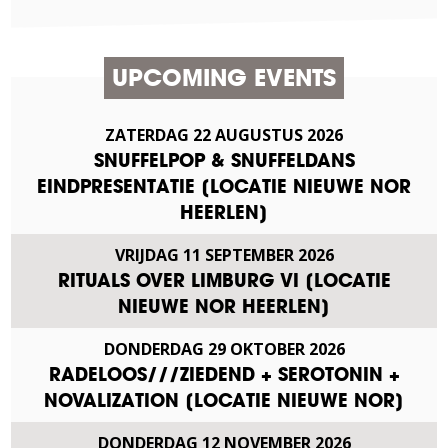
UPCOMING EVENTS
ZATERDAG
22
AUGUSTUS
2026
SNUFFELPOP & SNUFFELDANS
EINDPRESENTATIE [LOCATIE NIEUWE NOR
HEERLEN]
VRIJDAG
11
SEPTEMBER
2026
RITUALS OVER LIMBURG VI [LOCATIE
NIEUWE NOR HEERLEN]
DONDERDAG
29
OKTOBER
2026
RADELOOS///ZIEDEND + SEROTONIN +
NOVALIZATION [LOCATIE NIEUWE NOR]
DONDERDAG
12
NOVEMBER
2026