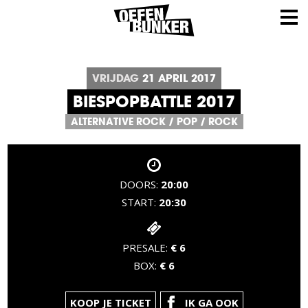
VRIJDAG
21
APRIL
2017
BIESPOPBATTLE 2017
ALTERNATIVE ROCK
/
POP
/
ROCK
DOORS:
20:00
START:
20:30
PRESALE:
€ 6
BOX:
€ 6
KOOP JE TICKET
IK GA OOK