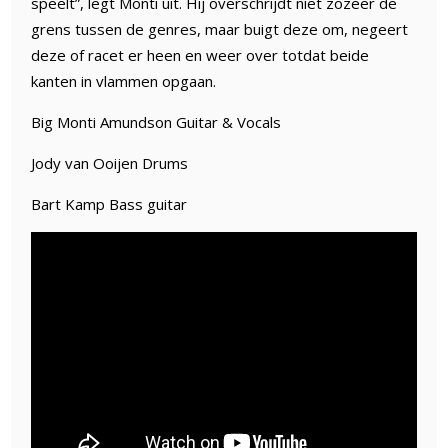
speelt”, legt Monti uit. Hij overschrijdt niet zozeer de
grens tussen de genres, maar buigt deze om, negeert
deze of racet er heen en weer over totdat beide
kanten in vlammen opgaan.
Big Monti Amundson Guitar & Vocals
Jody van Ooijen Drums
Bart Kamp Bass guitar