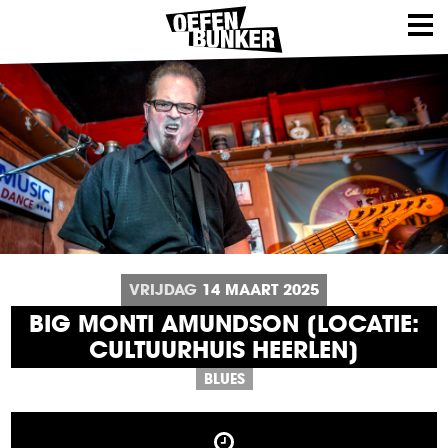
VRIJDAG
14
MAART
2025
BIG MONTI AMUNDSON [LOCATIE:
CULTUURHUIS HEERLEN]
BLUES