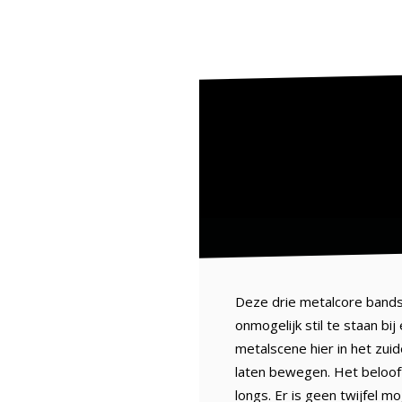
Deze drie metalcore bands 
onmogelijk stil te staan b
metalscene hier in het zui
laten bewegen. Het belooft
longs. Er is geen twijfel mog