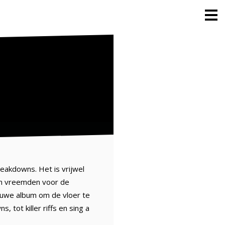
eakdowns. Het is vrijwel
een vreemden voor de
ieuwe album om de vloer te
tot killer riffs en sing a