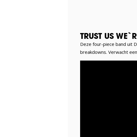
TRUST US WE`R
Deze four-piece band uit 
breakdowns. Verwacht een 