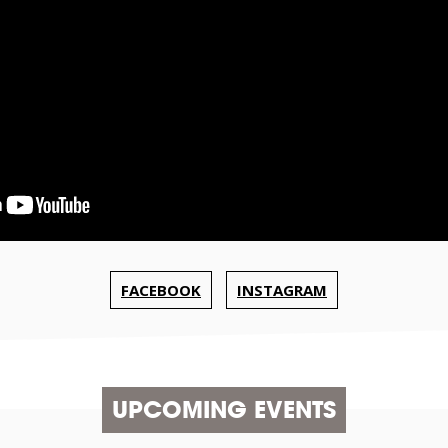
FACEBOOK
INSTAGRAM
UPCOMING EVENTS