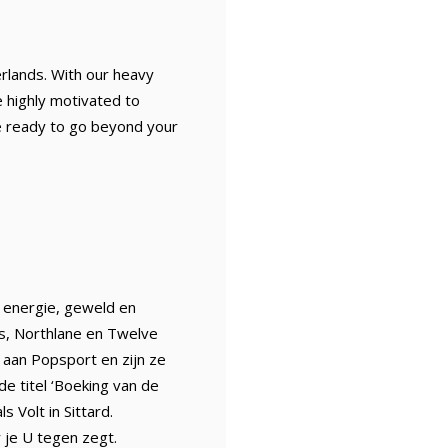
lands. With our heavy
 highly motivated to
e ready to go beyond your
 energie, geweld en
is, Northlane en Twelve
 aan Popsport en zijn ze
 titel ‘Boeking van de
 Volt in Sittard.
 je U tegen zegt.