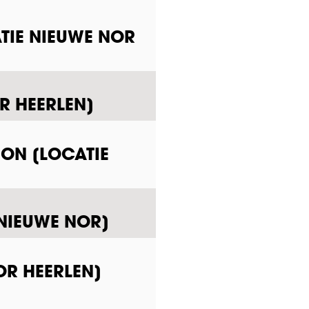
TIE NIEUWE NOR
R HEERLEN]
ION [LOCATIE
 NIEUWE NOR]
OR HEERLEN]