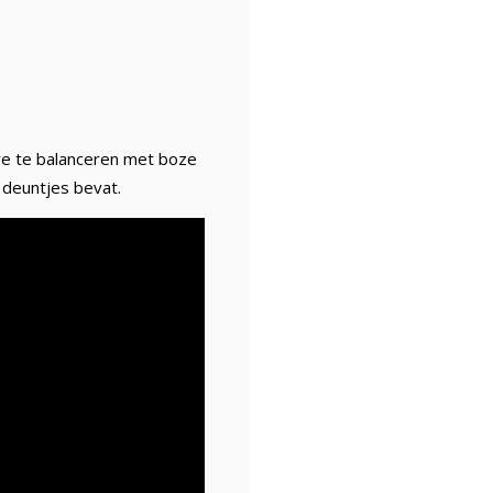
re te balanceren met boze
 deuntjes bevat.