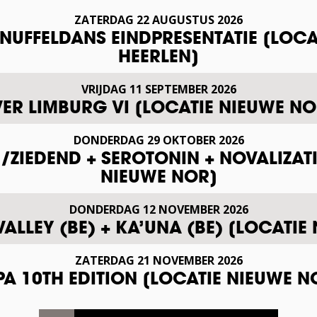
ZATERDAG
22
AUGUSTUS
2026
SNUFFELDANS EINDPRESENTATIE [LOCA
HEERLEN]
VRIJDAG
11
SEPTEMBER
2026
VER LIMBURG VI [LOCATIE NIEUWE NO
DONDERDAG
29
OKTOBER
2026
ZIEDEND + SEROTONIN + NOVALIZAT
NIEUWE NOR]
DONDERDAG
12
NOVEMBER
2026
VALLEY (BE) + KA’UNA (BE) [LOCATIE
ZATERDAG
21
NOVEMBER
2026
A 10TH EDITION [LOCATIE NIEUWE N