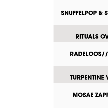
SNUFFELPOP & 
RITUALS O
RADELOOS///
TURPENTINE 
MOSAE ZAPP