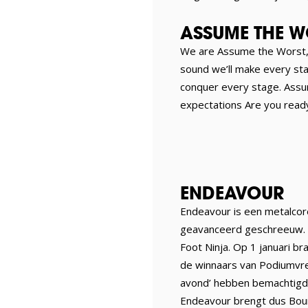
ASSUME THE W
We are Assume the Worst, 
sound we’ll make every sta
conquer every stage. Assum
expectations Are you read
ENDEAVOUR
Endeavour is een metalcor
geavanceerd geschreeuw. De
Foot Ninja. Op 1 januari b
de winnaars van Podiumvre
avond’ hebben bemachtigd. 
Endeavour brengt dus Bour