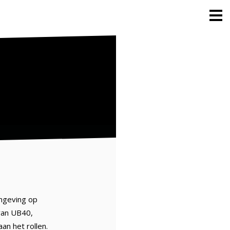
omgeving op
van UB40,
an het rollen.