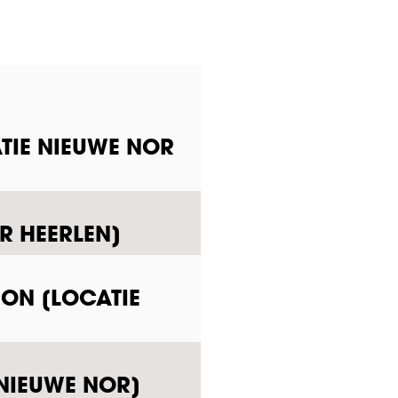
TIE NIEUWE NOR
R HEERLEN]
ION [LOCATIE
 NIEUWE NOR]