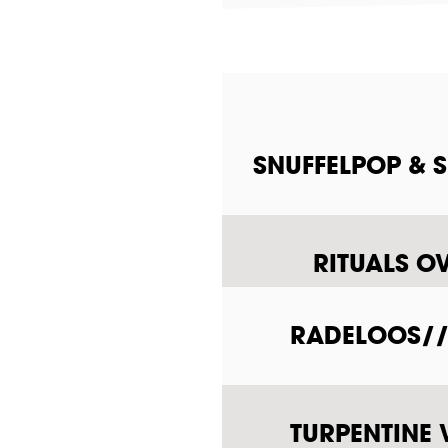
SNUFFELPOP & 
RITUALS O
RADELOOS///
TURPENTINE 