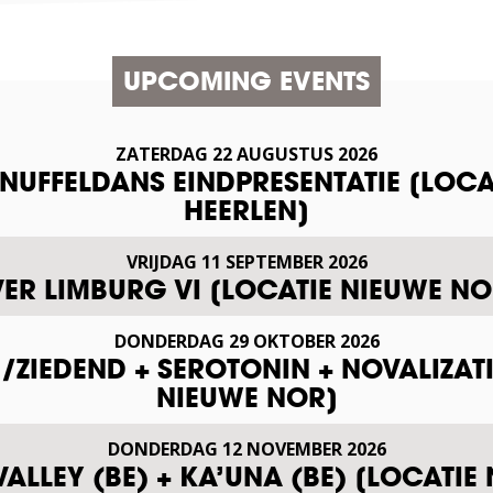
UPCOMING EVENTS
ZATERDAG
22
AUGUSTUS
2026
SNUFFELDANS EINDPRESENTATIE [LOCA
HEERLEN]
VRIJDAG
11
SEPTEMBER
2026
VER LIMBURG VI [LOCATIE NIEUWE NO
DONDERDAG
29
OKTOBER
2026
ZIEDEND + SEROTONIN + NOVALIZAT
NIEUWE NOR]
DONDERDAG
12
NOVEMBER
2026
VALLEY (BE) + KA’UNA (BE) [LOCATIE