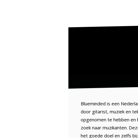
Blueminded is een Nederla
door gitarist, muziek en te
opgenomen te hebben en het
zoek naar muzikanten. Dez
het goede doel en zelfs bi