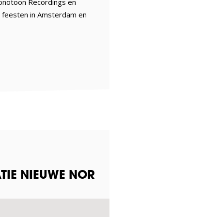
Monotoon Recordings en
n feesten in Amsterdam en
TIE NIEUWE NOR