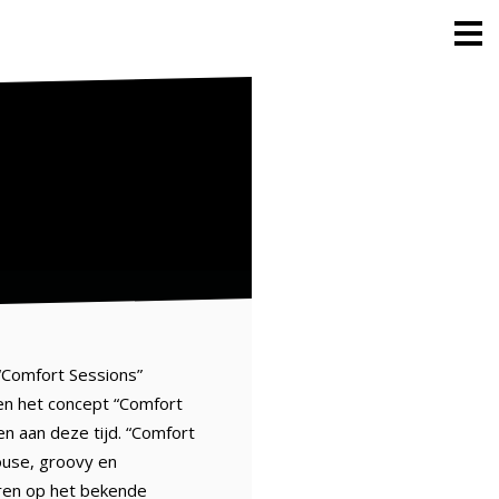
“Comfort Sessions”
n het concept “Comfort
n aan deze tijd. “Comfort
ouse, groovy en
eren op het bekende