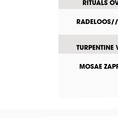
RITUALS O
RADELOOS///
TURPENTINE 
MOSAE ZAPP