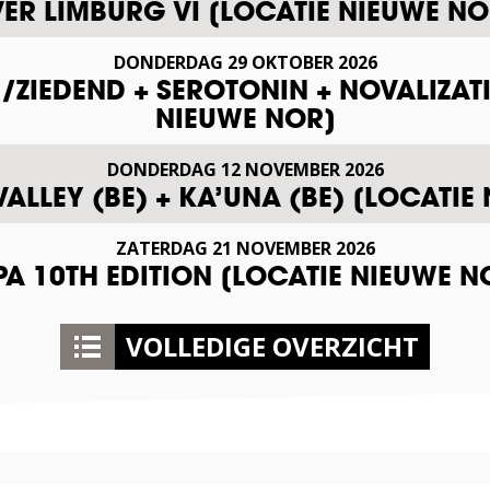
VER LIMBURG VI [LOCATIE NIEUWE NO
DONDERDAG
29
OKTOBER
2026
ZIEDEND + SEROTONIN + NOVALIZAT
NIEUWE NOR]
DONDERDAG
12
NOVEMBER
2026
VALLEY (BE) + KA’UNA (BE) [LOCATIE
ZATERDAG
21
NOVEMBER
2026
A 10TH EDITION [LOCATIE NIEUWE N
VOLLEDIGE OVERZICHT