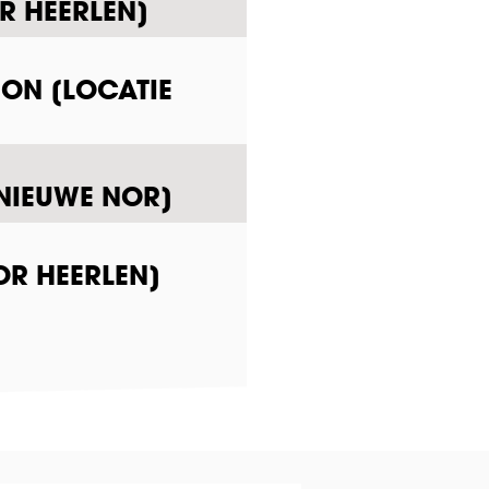
R HEERLEN]
ION [LOCATIE
 NIEUWE NOR]
OR HEERLEN]