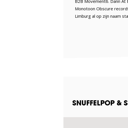
B2B Movement6. Dann At Br
Monotoon Obscure records,
Limburg al op zijn naam st
SNUFFELPOP & 