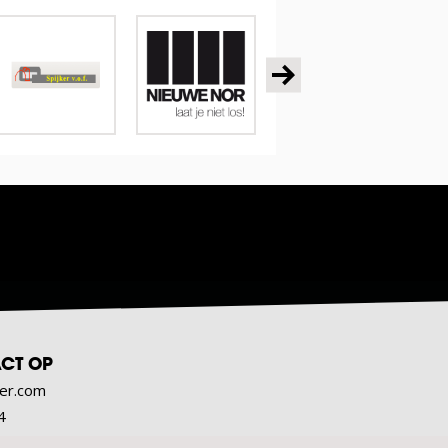
CT OP
er.com
4