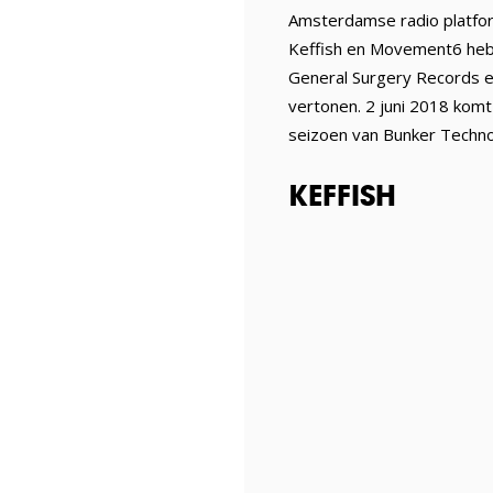
Amsterdamse radio platform
Keffish en Movement6 hebb
General Surgery Records en
vertonen. 2 juni 2018 komt
seizoen van Bunker Techno in
KEFFISH