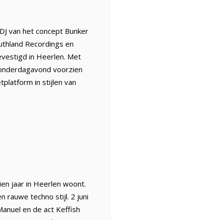
 DJ van het concept Bunker
outhland Recordings en
vestigd in Heerlen. Met
 donderdagavond voorzien
platform in stijlen van
en jaar in Heerlen woont.
 rauwe techno stijl. 2 juni
anuel en de act Keffish