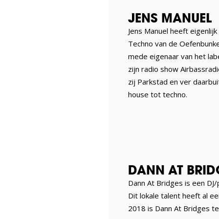
JENS MANUEL
Jens Manuel heeft eigenlij
Techno van de Oefenbunker 
mede eigenaar van het lab
zijn radio show Airbassrad
zij Parkstad en ver daarbui
house tot techno.
DANN AT BRID
Dann At Bridges is een DJ
Dit lokale talent heeft al 
2018 is Dann At Bridges te