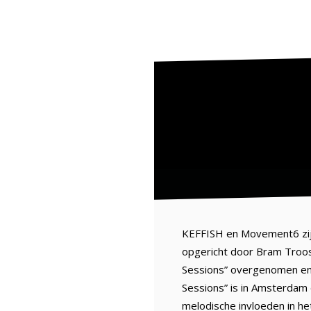
KEFFISH en Movement6 zijn
opgericht door Bram Troo
Sessions” overgenomen en 
Sessions” is in Amsterdam
melodische invloeden in he