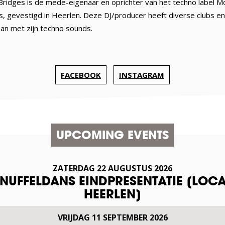
idges is de mede-eigenaar en oprichter van het techno label 
 gevestigd in Heerlen. Deze DJ/producer heeft diverse clubs e
aan met zijn techno sounds.
FACEBOOK
INSTAGRAM
UPCOMING EVENTS
ZATERDAG
22
AUGUSTUS
2026
SNUFFELDANS EINDPRESENTATIE [LOCA
HEERLEN]
VRIJDAG
11
SEPTEMBER
2026