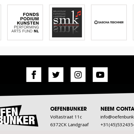
OEFENBUNKER
NEEM CONTA
Voltastraat 11c
info@oefenbunk
6372CK Landgraaf
+31(45)532435