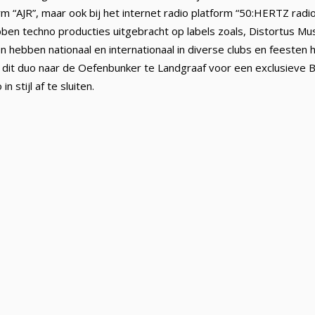
 “AJR”, maar ook bij het internet radio platform “50:HERTZ radio
en techno producties uitgebracht op labels zoals, Distortus Mu
 hebben nationaal en internationaal in diverse clubs en feesten
 dit duo naar de Oefenbunker te Landgraaf voor een exclusieve B
 stijl af te sluiten.