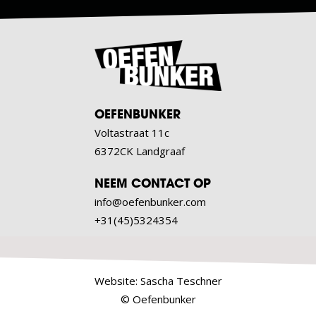
OEFENBUNKER
Voltastraat 11c
6372CK Landgraaf
NEEM CONTACT OP
info@oefenbunker.com
+31(45)5324354
Website:
Sascha Teschner
© Oefenbunker