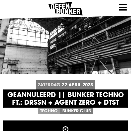
ZATERDAG
22
APRIL
2023
GEANNULEERD || BUNKER TECHNO
FT.: DRSSN + AGENT ZERO + DTST
TECHNO
BUNKER CLUB