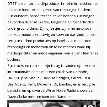
DTST is een techno dj/producer in het minimalistisch en
donkere hard techno genre van Limburgse bodem.
Zijn duistere, harde techno stijlen hebben zijn wegen
gevonden diverse Duitse, Belgische en Nederlandse
underground clubs. Zijn dj setjes zijn minimalistisch,
donker, monotoon, stevig en rauw en dat vindt je ook
terug in techno producties op labels van monotoon
recordings en monotoon obscure records waar hij
medeoprichter en mede-eigenaar van is van Heerlense
bodem.
Zijn tracks en remixen zijn terug te vinden op diverse
internationale labels met een collab van RXmode,
DRSSN, Jens Manuel, Dann At Bridges, Carara, ROHS,
Bas Albers, Tim J, Movement6, Binohm, en is terug te
beluisteren op diverse White Noise Radio shows van
Dave Clarke met remixen van RXmode.