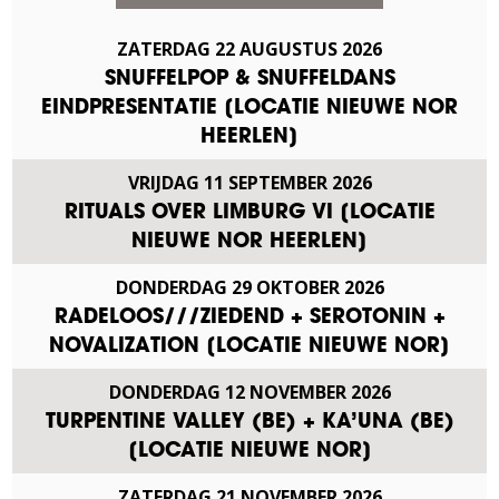
ZATERDAG
22
AUGUSTUS
2026
SNUFFELPOP & SNUFFELDANS
EINDPRESENTATIE [LOCATIE NIEUWE NOR
HEERLEN]
VRIJDAG
11
SEPTEMBER
2026
RITUALS OVER LIMBURG VI [LOCATIE
NIEUWE NOR HEERLEN]
DONDERDAG
29
OKTOBER
2026
RADELOOS///ZIEDEND + SEROTONIN +
NOVALIZATION [LOCATIE NIEUWE NOR]
DONDERDAG
12
NOVEMBER
2026
TURPENTINE VALLEY (BE) + KA’UNA (BE)
[LOCATIE NIEUWE NOR]
ZATERDAG
21
NOVEMBER
2026