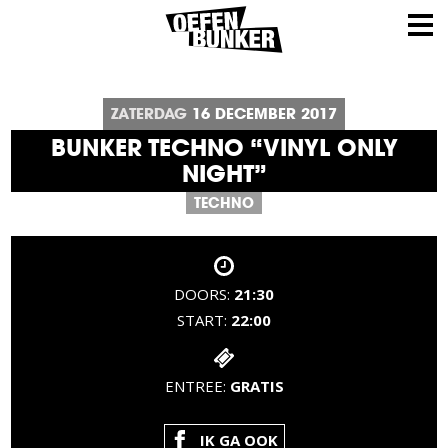
ZATERDAG
16
DECEMBER
2017
BUNKER TECHNO “VINYL ONLY
NIGHT”
TECHNO
DOORS:
21:30
START:
22:00
ENTREE:
GRATIS
IK GA OOK