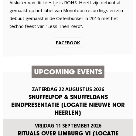
Afsluiter van dit feestje is ROHS. Heeft zijn debuut al
gemaakt op het label van Monotoon recordings en zijn
debuut gemaakt in de Oefenbunker in 2016 met het
techno feest van “Less Then Zero”.
FACEBOOK
UPCOMING EVENTS
ZATERDAG
22
AUGUSTUS
2026
SNUFFELPOP & SNUFFELDANS
EINDPRESENTATIE [LOCATIE NIEUWE NOR
HEERLEN]
VRIJDAG
11
SEPTEMBER
2026
RITUALS OVER LIMBURG VI [LOCATIE