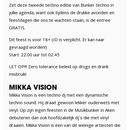
Zet deze tweede techno editie van Bunker techno in
jullie agenda, want ook tijdens de drukke avonden en
feestdagen die ons te wachten staan, is de entree
GRATIS.
Dit feest is voor 18+ (ID is verplicht. Er kan naar
gevraagd worden!)
Start: 22.00 uur tot 02.45
LET OP!!! Zero tolerance beleid op drugs en drank
misbruik!
MIKKA VISION
Mikka Vision is een techno dj met een dynamische
techno sound. Hij draait gewoon lekker ouderwets met
vinyl. Op zijn eigen feesten in de Musikbunker in Aken
debuteren dan ook hoofdzakelijk dj`s die met vinyl
draaien. Mikka Vision is een van de weinige artiesten die