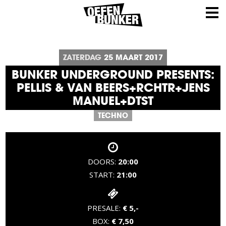
ZATERDAG
25
MAART
2017
BUNKER UNDERGROUND PRESENTS:
PELLIS & VAN BEERS+RCHTR+JENS
MANUEL+DTST
TECHNO
DOORS:
20:00
START:
21:00
PRESALE:
€ 5,-
BOX:
€ 7,50