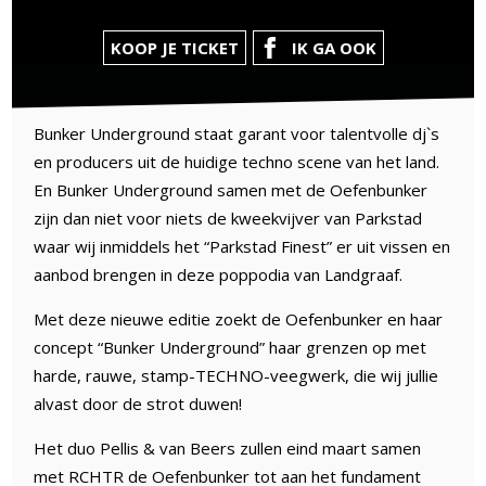
KOOP JE TICKET
IK GA OOK
Bunker Underground staat garant voor talentvolle dj`s
en producers uit de huidige techno scene van het land.
En Bunker Underground samen met de Oefenbunker
zijn dan niet voor niets de kweekvijver van Parkstad
waar wij inmiddels het “Parkstad Finest” er uit vissen en
aanbod brengen in deze poppodia van Landgraaf.
Met deze nieuwe editie zoekt de Oefenbunker en haar
concept “Bunker Underground” haar grenzen op met
harde, rauwe, stamp-TECHNO-veegwerk, die wij jullie
alvast door de strot duwen!
Het duo Pellis & van Beers zullen eind maart samen
met RCHTR de Oefenbunker tot aan het fundament