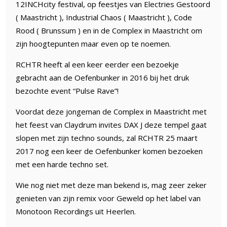
12INCHcity festival, op feestjes van Electries Gestoord
( Maastricht ), Industrial Chaos ( Maastricht ), Code
Rood ( Brunssum ) en in de Complex in Maastricht om
zijn hoogtepunten maar even op te noemen.
RCHTR heeft al een keer eerder een bezoekje
gebracht aan de Oefenbunker in 2016 bij het druk
bezochte event “Pulse Rave”!
Voordat deze jongeman de Complex in Maastricht met
het feest van Claydrum invites DAX J deze tempel gaat
slopen met zijn techno sounds, zal RCHTR 25 maart
2017 nog een keer de Oefenbunker komen bezoeken
met een harde techno set.
Wie nog niet met deze man bekend is, mag zeer zeker
genieten van zijn remix voor Geweld op het label van
Monotoon Recordings uit Heerlen.