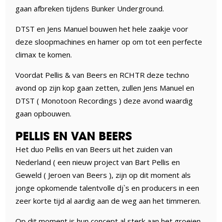
gaan afbreken tijdens Bunker Underground.
DTST en Jens Manuel bouwen het hele zaakje voor
deze sloopmachines en hamer op om tot een perfecte
climax te komen.
Voordat Pellis & van Beers en RCHTR deze techno
avond op zijn kop gaan zetten, zullen Jens Manuel en
DTST ( Monotoon Recordings ) deze avond waardig
gaan opbouwen.
PELLIS EN VAN BEERS
Het duo Pellis en van Beers uit het zuiden van
Nederland ( een nieuw project van Bart Pellis en
Geweld ( Jeroen van Beers ), zijn op dit moment als
jonge opkomende talentvolle dj`s en producers in een
zeer korte tijd al aardig aan de weg aan het timmeren.
Op dit moment is hun concept al sterk aan het groeien