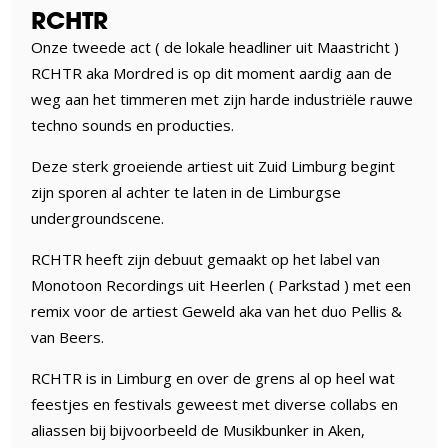
RCHTR
Onze tweede act ( de lokale headliner uit Maastricht )
RCHTR aka Mordred is op dit moment aardig aan de
weg aan het timmeren met zijn harde industriële rauwe
techno sounds en producties.
Deze sterk groeiende artiest uit Zuid Limburg begint
zijn sporen al achter te laten in de Limburgse
undergroundscene.
RCHTR heeft zijn debuut gemaakt op het label van
Monotoon Recordings uit Heerlen ( Parkstad ) met een
remix voor de artiest Geweld aka van het duo Pellis &
van Beers.
RCHTR is in Limburg en over de grens al op heel wat
feestjes en festivals geweest met diverse collabs en
aliassen bij bijvoorbeeld de Musikbunker in Aken,