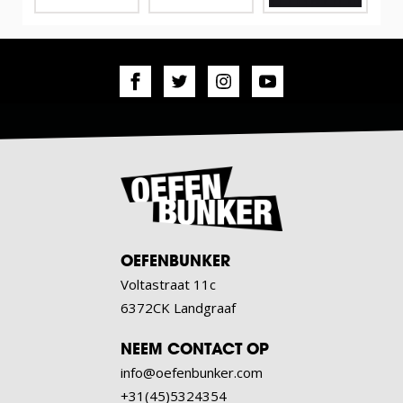
OEFENBUNKER
Voltastraat 11c
6372CK Landgraaf
NEEM CONTACT OP
info@oefenbunker.com
+31(45)5324354