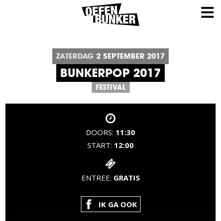
ZATERDAG
2
SEPTEMBER
2017
BUNKERPOP 2017
FESTIVAL
DOORS:
11:30
START:
12:00
ENTREE:
GRATIS
IK GA OOK