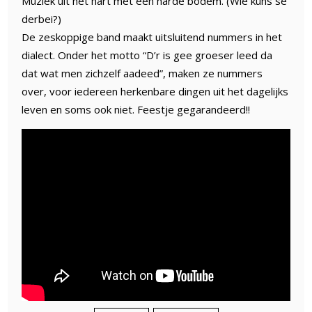
Muziek uit het hart met een harde bodem. (Wie kuns se
derbei?)
De zeskoppige band maakt uitsluitend nummers in het
dialect. Onder het motto “D’r is gee groeser leed da
dat wat men zichzelf aadeed”, maken ze nummers
over, voor iedereen herkenbare dingen uit het dagelijks
leven en soms ook niet. Feestje gegarandeerd!!