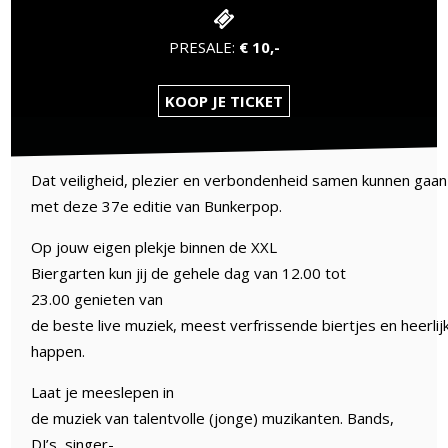
PRESALE:
€ 10,-
KOOP JE TICKET
Dat veiligheid, plezier en verbondenheid samen kunnen gaa
met deze 37e editie van Bunkerpop.
Op jouw eigen plekje binnen de XXL
Biergarten kun jij de gehele dag van 12.00 tot
23.00 genieten van
de beste live muziek, meest verfrissende biertjes en heerli
happen.
Laat je meeslepen in
de muziek van talentvolle (jonge) muzikanten. Bands,
DJ’s, singer-