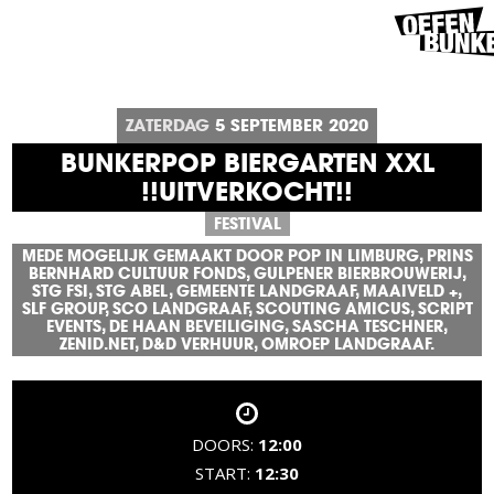
ZATERDAG
5
SEPTEMBER
2020
BUNKERPOP BIERGARTEN XXL
!!UITVERKOCHT!!
FESTIVAL
MEDE MOGELIJK GEMAAKT DOOR POP IN LIMBURG, PRINS
BERNHARD CULTUUR FONDS, GULPENER BIERBROUWERIJ,
STG FSI, STG ABEL, GEMEENTE LANDGRAAF, MAAIVELD +,
SLF GROUP, SCO LANDGRAAF, SCOUTING AMICUS, SCRIPT
EVENTS, DE HAAN BEVEILIGING, SASCHA TESCHNER,
ZENID.NET, D&D VERHUUR, OMROEP LANDGRAAF.
DOORS:
12:00
START:
12:30