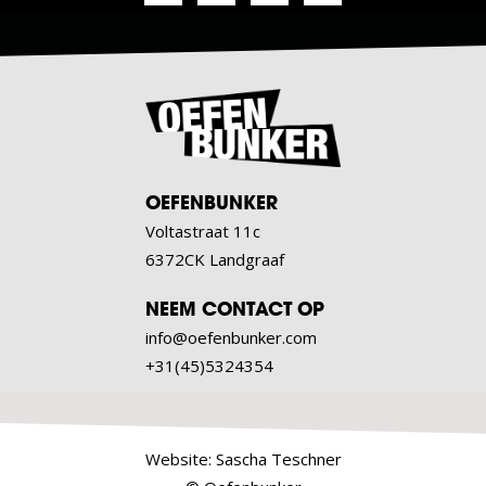
OEFENBUNKER
Voltastraat 11c
6372CK Landgraaf
NEEM CONTACT OP
info@oefenbunker.com
+31(45)5324354
Website:
Sascha Teschner