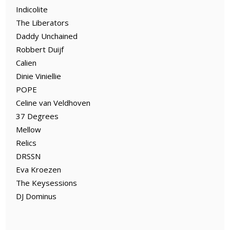
Indicolite
The Liberators
Daddy Unchained
Robbert Duijf
Calien
Dinie Viniellie
POPE
Celine van Veldhoven
37 Degrees
Mellow
Relics
DRSSN
Eva Kroezen
The Keysessions
DJ Dominus