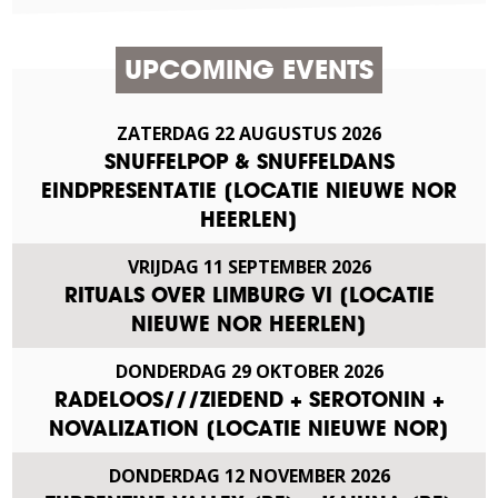
UPCOMING EVENTS
ZATERDAG
22
AUGUSTUS
2026
SNUFFELPOP & SNUFFELDANS
EINDPRESENTATIE [LOCATIE NIEUWE NOR
HEERLEN]
VRIJDAG
11
SEPTEMBER
2026
RITUALS OVER LIMBURG VI [LOCATIE
NIEUWE NOR HEERLEN]
DONDERDAG
29
OKTOBER
2026
RADELOOS///ZIEDEND + SEROTONIN +
NOVALIZATION [LOCATIE NIEUWE NOR]
DONDERDAG
12
NOVEMBER
2026