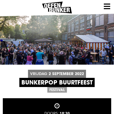
VRIJDAG
2
SEPTEMBER
2022
BUNKERPOP BUURTFEEST
FESTIVAL
DOORS:
18:30