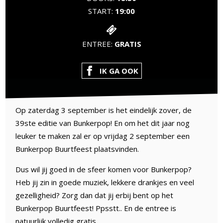
START:
19:00
ENTREE:
GRATIS
IK GA OOK
Op zaterdag 3 september is het eindelijk zover, de
39ste editie van Bunkerpop! En om het dit jaar nog
leuker te maken zal er op vrijdag 2 september een
Bunkerpop Buurtfeest plaatsvinden.
Dus wil jij goed in de sfeer komen voor Bunkerpop?
Heb jij zin in goede muziek, lekkere drankjes en veel
gezelligheid? Zorg dan dat jij erbij bent op het
Bunkerpop Buurtfeest! Ppsstt.. En de entree is
natuurlijk volledig gratis.