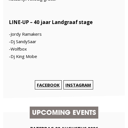
LINE-UP – 40 jaar Landgraaf stage
-Jordy Ramakers
-Dj SandySaar
-Wolfbox
-Dj King Mobe
FACEBOOK
INSTAGRAM
UPCOMING EVENTS