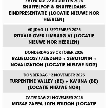
ZATERDAG
22
AUGUSTUS
2026
SNUFFELPOP & SNUFFELDANS
EINDPRESENTATIE [LOCATIE NIEUWE NOR
HEERLEN]
VRIJDAG
11
SEPTEMBER
2026
RITUALS OVER LIMBURG VI [LOCATIE
NIEUWE NOR HEERLEN]
DONDERDAG
29
OKTOBER
2026
RADELOOS///ZIEDEND + SEROTONIN +
NOVALIZATION [LOCATIE NIEUWE NOR]
DONDERDAG
12
NOVEMBER
2026
TURPENTINE VALLEY (BE) + KA’UNA (BE)
[LOCATIE NIEUWE NOR]
ZATERDAG
21
NOVEMBER
2026
MOSAE ZAPPA 10TH EDITION [LOCATIE