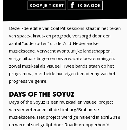
KOOP JE TICKET
IK GA OOK
Deze 7de editie van Coal Pit sessions staat in het teken
van space-, kraut- en progrock, verzorgd door een
aantal “oude rotten” uit de Zuid-Nederlandse
muziekscene. Verwacht avontuurlijke landschappen,
vurige uitbarstingen en onverwachte bestemmingen,
zowel muzikaal als visueel. Twee bands staan op het
programma, met beide hun eigen benadering van het
progressive genre.
DAYS OF THE SOYUZ
Days of the Soyuz is een muzikaal en visueel project
van vier veteranen uit de Limburg/Brabantse
muziekscene. Het project werd geïnitieerd in april 2018
en werd al snel getipt door Roadburn-opperhoofd