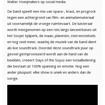
Walter Hoeijmakers op social media.
De band speelt een mix van space-, kraut, en progrock
tegen een achtergrond van film- en animatiemateriaal
uit voornamelijk de vroege ruimtevaart. De luisteraar
wordt meegenomen op een reis langs lanceerbases uit
het Sovjet tijdperk, de maan, planeten, sterrenstelsels
en nog veel meer, waarbij de muziek van de band dient
als live soundtrack. Doordat deze soundtrack puur op
gevoel geïmproviseerd wordt aan de hand van de
beelden, creëert Days of the Soyuz een totaalbeleving
die bestaat uit 100% spanning en emotie. Nog een
ander pluspunt: elke show is uniek en anders dan de
vorige.