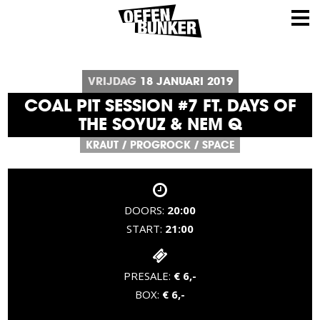
VRIJDAG
18
JANUARI
2019
COAL PIT SESSION #7 FT. DAYS OF
THE SOYUZ & NEM Q
KRAUT
/
PROGROCK
/
SPACE
DOORS:
20:00
START:
21:00
PRESALE:
€ 6,-
BOX:
€ 6,-