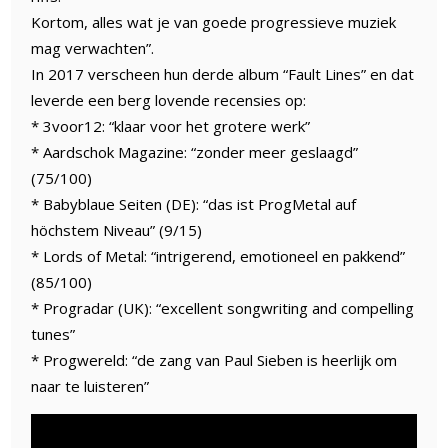
Kortom, alles wat je van goede progressieve muziek
mag verwachten”.
In 2017 verscheen hun derde album “Fault Lines” en dat
leverde een berg lovende recensies op:
* 3voor12: “klaar voor het grotere werk”
* Aardschok Magazine: “zonder meer geslaagd”
(75/100)
* Babyblaue Seiten (DE): “das ist ProgMetal auf
höchstem Niveau” (9/15)
* Lords of Metal: “intrigerend, emotioneel en pakkend”
(85/100)
* Progradar (UK): “excellent songwriting and compelling
tunes”
* Progwereld: “de zang van Paul Sieben is heerlijk om
naar te luisteren”