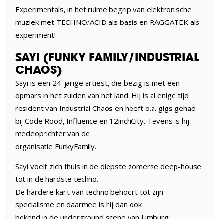
Experimentals, in het ruime begrip van elektronische
muziek met TECHNO/ACID als basis en RAGGATEK als
experiment!
SAYI (FUNKY FAMILY/INDUSTRIAL
CHAOS)
Sayi is een 24-jarige artiest, die bezig is met een
opmars in het zuiden van het land. Hij is al enige tijd
resident van Industrial Chaos en heeft o.a. gigs gehad
bij Code Rood, Influence en 12inchCity. Tevens is hij
medeoprichter van de
organisatie FunkyFamily.
Sayi voelt zich thuis in de diepste zomerse deep-house
tot in de hardste techno.
De hardere kant van techno behoort tot zijn
specialisme en daarmee is hij dan ook
bekend in de underground scene van Limburg.