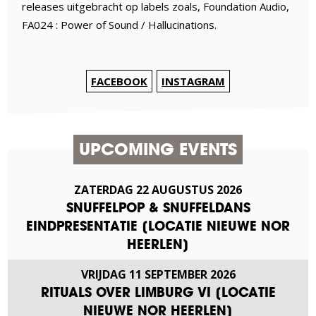
releases uitgebracht op labels zoals, Foundation Audio,
FA024 : Power of Sound / Hallucinations.
FACEBOOK
INSTAGRAM
UPCOMING EVENTS
ZATERDAG
22
AUGUSTUS
2026
SNUFFELPOP & SNUFFELDANS
EINDPRESENTATIE [LOCATIE NIEUWE NOR
HEERLEN]
VRIJDAG
11
SEPTEMBER
2026
RITUALS OVER LIMBURG VI [LOCATIE
NIEUWE NOR HEERLEN]