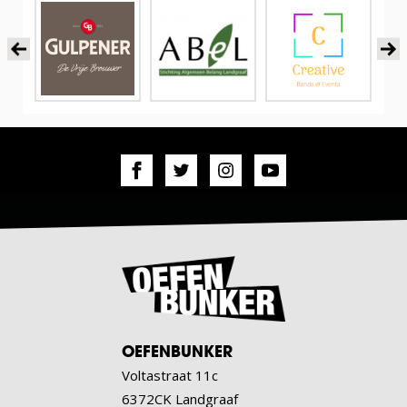
OEFENBUNKER
Voltastraat 11c
6372CK Landgraaf