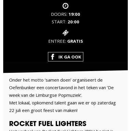
DOORS:
19:00
START:
20:00
ENTREE:
GRATIS
IK GA OOK
Onder het motto ‘samen doen’ organiseert de
Oefenbunker een concertavond in het teken van ‘De
week van de Limburgse Popmuziek’.
Met lokaal, opkomend talent gaan we er op zaterdag
22 juli een groot feest van maken!
ROCKET FUEL LIGHTERS