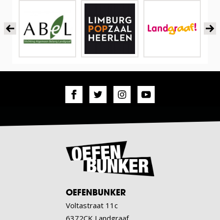
OEFENBUNKER
Voltastraat 11c
6372CK Landgraaf