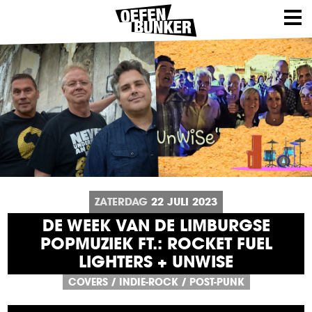
ZATERDAG
22
JULI
2023
DE WEEK VAN DE LIMBURGSE
POPMUZIEK FT.: ROCKET FUEL
LIGHTERS + UNWISE
COVERS
/
INDIE-ROCK
/
POST-PUNK