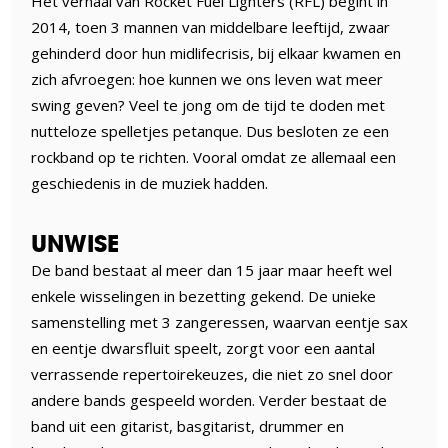
Het verhaal van Rocket Fuel Lighters (RFL) begint in
2014, toen 3 mannen van middelbare leeftijd, zwaar
gehinderd door hun midlifecrisis, bij elkaar kwamen en
zich afvroegen: hoe kunnen we ons leven wat meer
swing geven? Veel te jong om de tijd te doden met
nutteloze spelletjes petanque. Dus besloten ze een
rockband op te richten. Vooral omdat ze allemaal een
geschiedenis in de muziek hadden.
UNWISE
De band bestaat al meer dan 15 jaar maar heeft wel
enkele wisselingen in bezetting gekend. De unieke
samenstelling met 3 zangeressen, waarvan eentje sax
en eentje dwarsfluit speelt, zorgt voor een aantal
verrassende repertoirekeuzes, die niet zo snel door
andere bands gespeeld worden. Verder bestaat de
band uit een gitarist, basgitarist, drummer en