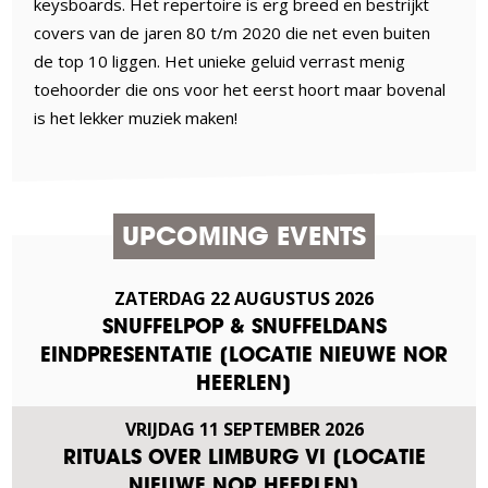
keysboards. Het repertoire is erg breed en bestrijkt
covers van de jaren 80 t/m 2020 die net even buiten
de top 10 liggen. Het unieke geluid verrast menig
toehoorder die ons voor het eerst hoort maar bovenal
is het lekker muziek maken!
UPCOMING EVENTS
ZATERDAG
22
AUGUSTUS
2026
SNUFFELPOP & SNUFFELDANS
EINDPRESENTATIE [LOCATIE NIEUWE NOR
HEERLEN]
VRIJDAG
11
SEPTEMBER
2026
RITUALS OVER LIMBURG VI [LOCATIE
NIEUWE NOR HEERLEN]