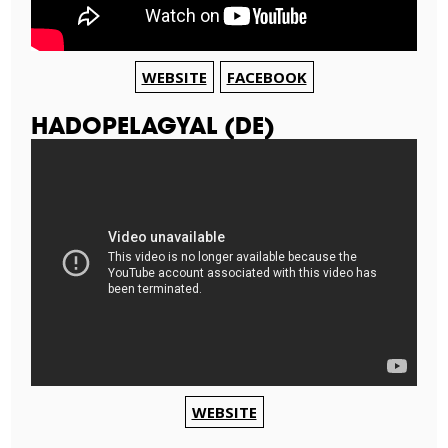
WEBSITE
FACEBOOK
HADOPELAGYAL (DE)
WEBSITE