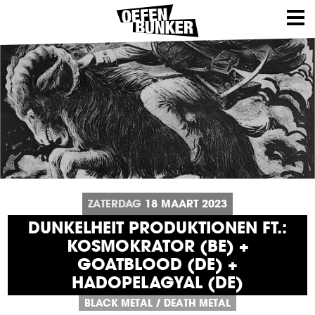
ZATERDAG
18
MAART
2023
DUNKELHEIT PRODUKTIONEN FT.:
KOSMOKRATOR (BE) +
GOATBLOOD (DE) +
HADOPELAGYAL (DE)
BLACK METAL
/
DEATH METAL