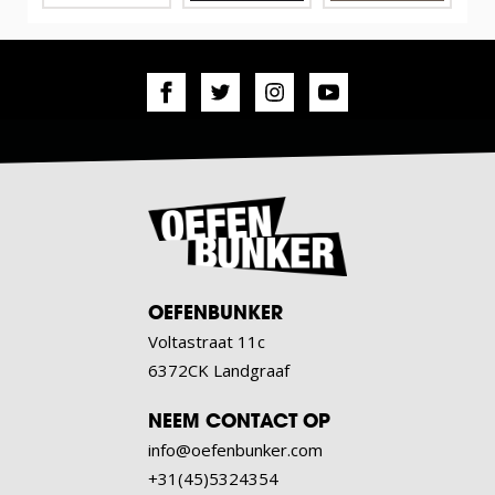
OEFENBUNKER
Voltastraat 11c
6372CK Landgraaf
NEEM CONTACT OP
info@oefenbunker.com
+31(45)5324354