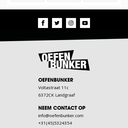
OEFENBUNKER
Voltastraat 11c
6372CK Landgraaf
NEEM CONTACT OP
info@oefenbunker.com
+31(45)5324354