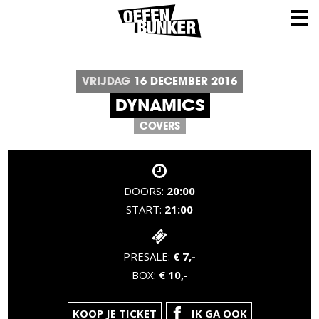
VRIJDAG
16
DECEMBER
2016
DYNAMICS
COVERS
DOORS:
20:00
START:
21:00
PRESALE:
€ 7,-
BOX:
€ 10,-
KOOP JE TICKET
IK GA OOK