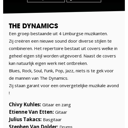
THE DYNAMICS
Een groep bestaande uit 4 Limburgse muzikanten.
Zij creëren een nieuwe sound door diverse stijlen te
combineren. Het repertoire bestaat uit covers welke in
geheel eigen stijl worden uitgevoerd. Naast de covers
kan natuurlijk eigen werk niet ontbreken.
Blues, Rock, Soul, Funk, Pop, Jazz, niets is te gek voor
de mannen van The Dynamics.
Zij staan garant voor een onvergetelijke muzikale avond
!
Chivy Kuhles:
Gitaar en zang
Etienne Van Etten:
Gitaar
Julius Takacs:
Basgitaar
Stephen Van Dolder:
Drums