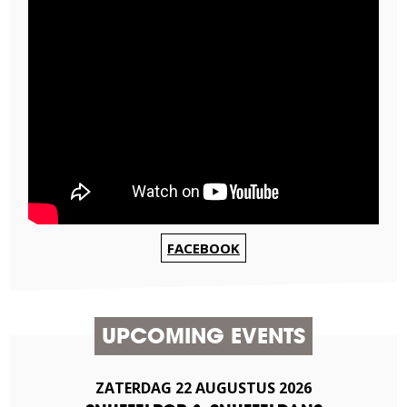
FACEBOOK
UPCOMING EVENTS
ZATERDAG
22
AUGUSTUS
2026