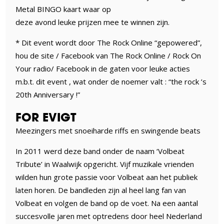
Metal BINGO kaart waar op
deze avond leuke prijzen mee te winnen zijn.
* Dit event wordt door The Rock Online “gepowered”,
hou de site / Facebook van The Rock Online / Rock On
Your radio/ Facebook in de gaten voor leuke acties
m.b.t. dit event , wat onder de noemer valt : “the rock ’s
20th Anniversary !”
FOR EVIGT
Meezingers met snoeiharde riffs en swingende beats
In 2011 werd deze band onder de naam ‘Volbeat
Tribute’ in Waalwijk opgericht. Vijf muzikale vrienden
wilden hun grote passie voor Volbeat aan het publiek
laten horen. De bandleden zijn al heel lang fan van
Volbeat en volgen de band op de voet. Na een aantal
succesvolle jaren met optredens door heel Nederland