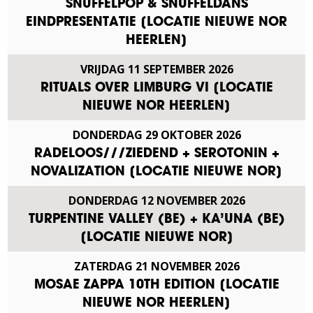
SNUFFELPOP & SNUFFELDANS
EINDPRESENTATIE [LOCATIE NIEUWE NOR
HEERLEN]
VRIJDAG
11
SEPTEMBER
2026
RITUALS OVER LIMBURG VI [LOCATIE
NIEUWE NOR HEERLEN]
DONDERDAG
29
OKTOBER
2026
RADELOOS///ZIEDEND + SEROTONIN +
NOVALIZATION [LOCATIE NIEUWE NOR]
DONDERDAG
12
NOVEMBER
2026
TURPENTINE VALLEY (BE) + KA’UNA (BE)
[LOCATIE NIEUWE NOR]
ZATERDAG
21
NOVEMBER
2026
MOSAE ZAPPA 10TH EDITION [LOCATIE
NIEUWE NOR HEERLEN]