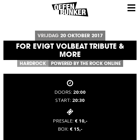
VRIJDAG
20
OKTOBER
2017
FOR EVIGT VOLBEAT TRIBUTE &
MORE
HARDROCK
POWERED BY THE ROCK ONLINE
DOORS:
20:00
START:
20:30
PRESALE:
€ 10,-
BOX:
€ 15,-