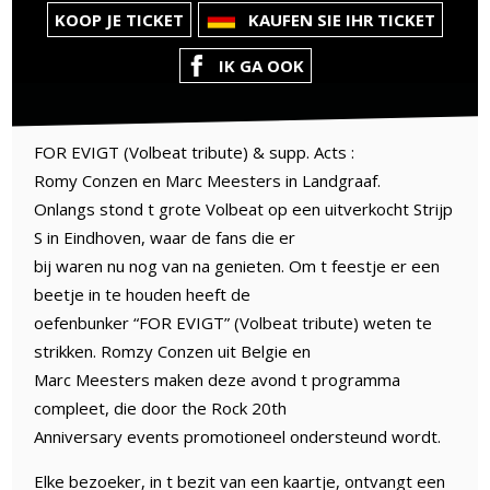
KOOP JE TICKET
KAUFEN SIE IHR TICKET
IK GA OOK
FOR EVIGT (Volbeat tribute) & supp. Acts :
Romy Conzen en Marc Meesters in Landgraaf.
Onlangs stond t grote Volbeat op een uitverkocht Strijp
S in Eindhoven, waar de fans die er
bij waren nu nog van na genieten. Om t feestje er een
beetje in te houden heeft de
oefenbunker “FOR EVIGT” (Volbeat tribute) weten te
strikken. Romzy Conzen uit Belgie en
Marc Meesters maken deze avond t programma
compleet, die door the Rock 20th
Anniversary events promotioneel ondersteund wordt.
Elke bezoeker, in t bezit van een kaartje, ontvangt een