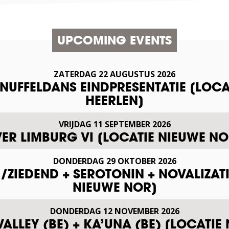
UPCOMING EVENTS
ZATERDAG
22
AUGUSTUS
2026
SNUFFELDANS EINDPRESENTATIE [LOCA
HEERLEN]
VRIJDAG
11
SEPTEMBER
2026
VER LIMBURG VI [LOCATIE NIEUWE NO
DONDERDAG
29
OKTOBER
2026
ZIEDEND + SEROTONIN + NOVALIZAT
NIEUWE NOR]
DONDERDAG
12
NOVEMBER
2026
VALLEY (BE) + KA’UNA (BE) [LOCATIE