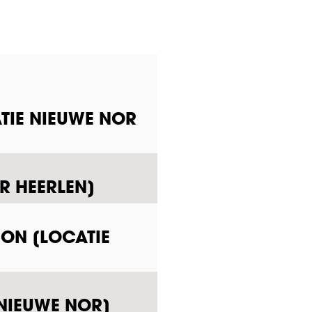
TIE NIEUWE NOR
R HEERLEN]
ION [LOCATIE
 NIEUWE NOR]