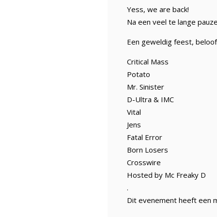
Yess, we are back!
Na een veel te lange pauz
Een geweldig feest, beloo
Critical Mass
Potato
Mr. Sinister
D-Ultra & IMC
Vital
Jens
Fatal Error
Born Losers
Crosswire
Hosted by Mc Freaky D
.
Dit evenement heeft een mi