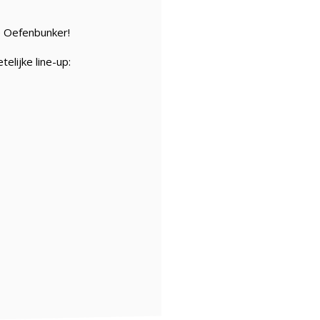
e Oefenbunker!
lijke line-up: