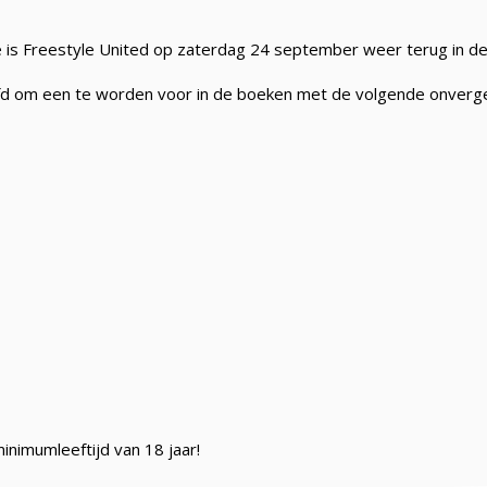
e is Freestyle United op zaterdag 24 september weer terug in d
fd om een te worden voor in de boeken met de volgende onvergete
nimumleeftijd van 18 jaar!