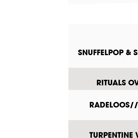
SNUFFELPOP & 
RITUALS O
RADELOOS///
TURPENTINE 