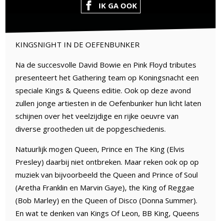
IK GA OOK
KINGSNIGHT IN DE OEFENBUNKER
Na de succesvolle David Bowie en Pink Floyd tributes
presenteert het Gathering team op Koningsnacht een
speciale Kings & Queens editie. Ook op deze avond
zullen jonge artiesten in de Oefenbunker hun licht laten
schijnen over het veelzijdige en rijke oeuvre van
diverse grootheden uit de popgeschiedenis.
Natuurlijk mogen Queen, Prince en The King (Elvis
Presley) daarbij niet ontbreken. Maar reken ook op op
muziek van bijvoorbeeld the Queen and Prince of Soul
(Aretha Franklin en Marvin Gaye), the King of Reggae
(Bob Marley) en the Queen of Disco (Donna Summer).
En wat te denken van Kings Of Leon, BB King, Queens