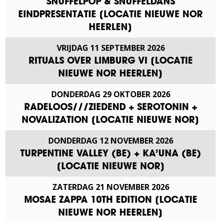
SNUFFELPOP & SNUFFELDANS
EINDPRESENTATIE [LOCATIE NIEUWE NOR
HEERLEN]
VRIJDAG
11
SEPTEMBER
2026
RITUALS OVER LIMBURG VI [LOCATIE
NIEUWE NOR HEERLEN]
DONDERDAG
29
OKTOBER
2026
RADELOOS///ZIEDEND + SEROTONIN +
NOVALIZATION [LOCATIE NIEUWE NOR]
DONDERDAG
12
NOVEMBER
2026
TURPENTINE VALLEY (BE) + KA’UNA (BE)
[LOCATIE NIEUWE NOR]
ZATERDAG
21
NOVEMBER
2026
MOSAE ZAPPA 10TH EDITION [LOCATIE
NIEUWE NOR HEERLEN]