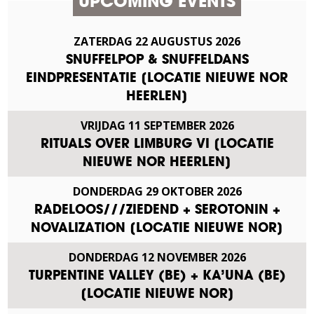
UPCOMING EVENTS
ZATERDAG
22
AUGUSTUS
2026
SNUFFELPOP & SNUFFELDANS
EINDPRESENTATIE [LOCATIE NIEUWE NOR
HEERLEN]
VRIJDAG
11
SEPTEMBER
2026
RITUALS OVER LIMBURG VI [LOCATIE
NIEUWE NOR HEERLEN]
DONDERDAG
29
OKTOBER
2026
RADELOOS///ZIEDEND + SEROTONIN +
NOVALIZATION [LOCATIE NIEUWE NOR]
DONDERDAG
12
NOVEMBER
2026
TURPENTINE VALLEY (BE) + KA’UNA (BE)
[LOCATIE NIEUWE NOR]