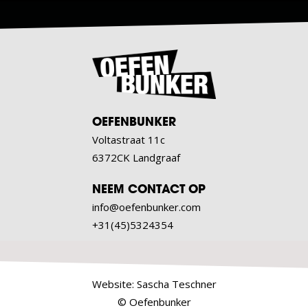
OEFENBUNKER
Voltastraat 11c
6372CK Landgraaf
NEEM CONTACT OP
info@oefenbunker.com
+31(45)5324354
Website:
Sascha Teschner
© Oefenbunker