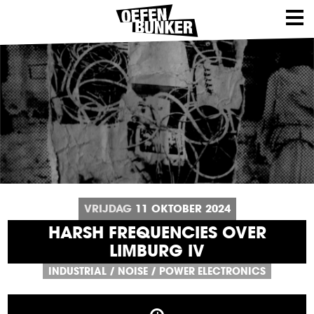
VRIJDAG
11
OKTOBER
2024
HARSH FREQUENCIES OVER
LIMBURG IV
INDUSTRIAL
/
NOISE
/
POWER ELECTRONICS