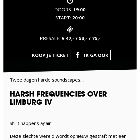
DOORS:
19:00
START:
20:00
PRESALE:
€ 47,- / 53,- / 75,-
KOOP JE TICKET
IK GA OOK
Twee dagen harde soundscapes…
HARSH FREQUENCIES OVER
LIMBURG IV
Sh..it happens again!
Deze slechte wereld wordt opnieuw gestraft met een