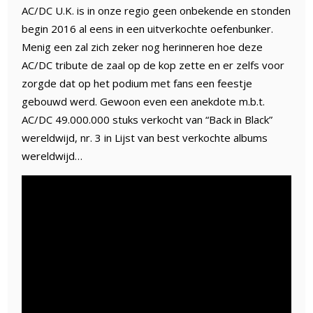
AC/DC U.K. is in onze regio geen onbekende en stonden
begin 2016 al eens in een uitverkochte oefenbunker.
Menig een zal zich zeker nog herinneren hoe deze
AC/DC tribute de zaal op de kop zette en er zelfs voor
zorgde dat op het podium met fans een feestje
gebouwd werd. Gewoon even een anekdote m.b.t.
AC/DC 49.000.000 stuks verkocht van “Back in Black”
wereldwijd, nr. 3 in Lijst van best verkochte albums
wereldwijd…