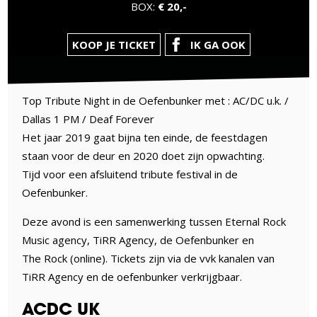
BOX:
€ 20,-
KOOP JE TICKET
IK GA OOK
Top Tribute Night in de Oefenbunker met : AC/DC u.k. /
Dallas 1 PM / Deaf Forever
Het jaar 2019 gaat bijna ten einde, de feestdagen
staan voor de deur en 2020 doet zijn opwachting.
Tijd voor een afsluitend tribute festival in de
Oefenbunker.
Deze avond is een samenwerking tussen Eternal Rock
Music agency, TiRR Agency, de Oefenbunker en
The Rock (online). Tickets zijn via de vvk kanalen van
TiRR Agency en de oefenbunker verkrijgbaar.
ACDC UK