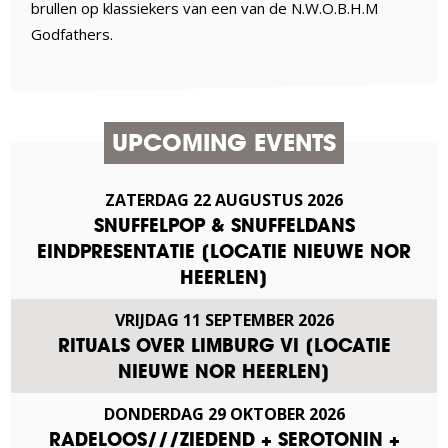
brullen op klassiekers van een van de N.W.O.B.H.M
Godfathers.
UPCOMING EVENTS
ZATERDAG
22
AUGUSTUS
2026
SNUFFELPOP & SNUFFELDANS
EINDPRESENTATIE [LOCATIE NIEUWE NOR
HEERLEN]
VRIJDAG
11
SEPTEMBER
2026
RITUALS OVER LIMBURG VI [LOCATIE
NIEUWE NOR HEERLEN]
DONDERDAG
29
OKTOBER
2026
RADELOOS///ZIEDEND + SEROTONIN +