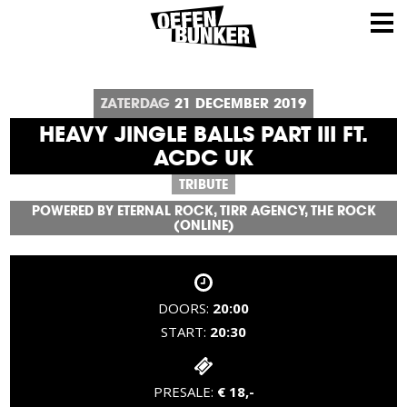
ZATERDAG
21
DECEMBER
2019
HEAVY JINGLE BALLS PART III FT.
ACDC UK
TRIBUTE
POWERED BY ETERNAL ROCK, TIRR AGENCY, THE ROCK
(ONLINE)
DOORS:
20:00
START:
20:30
PRESALE:
€ 18,-