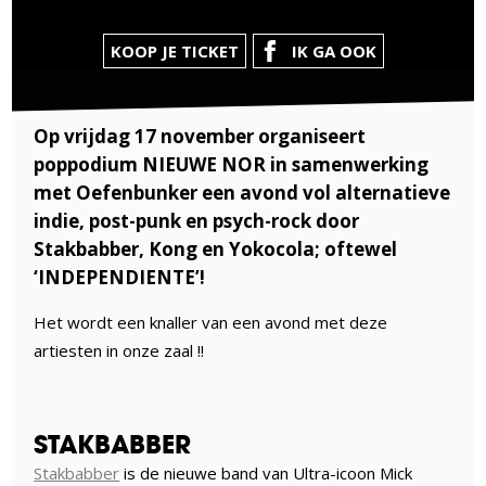
KOOP JE TICKET
IK GA OOK
Op vrijdag 17 november organiseert
poppodium NIEUWE NOR in samenwerking
met Oefenbunker een avond vol alternatieve
indie, post-punk en psych-rock door
Stakbabber, Kong en Yokocola; oftewel
‘INDEPENDIENTE’!
Het wordt een knaller van een avond met deze
artiesten in onze zaal !!
STAKBABBER
Stakbabber
is de nieuwe band van Ultra-icoon Mick