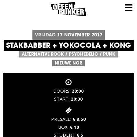
VRIJDAG
17
NOVEMBER
2017
STAKBABBER + YOKOCOLA + KONG
ALTERNATIVE ROCK
/
PSYCHEDELIC
/
PUNK
NIEUWE NOR
DOORS:
20:00
START:
20:30
PRESALE:
€ 8,50
BOX:
€ 10
STUDENT
€ 5