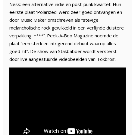
Ness: een alternative indie en post-punk kwartet. Hun
eerste plaat ‘Polarized’ werd zeer goed ontvangen en
door Music Maker omschreven als “stevige
melancholische rock gewikkeld in een verﬁjnde duistere
verpakking: ****”. Peek-A-Boo Magazine noemde de
plaat “een sterk en intrigerend debuut waarop alles
goed zit”. De show van Stakbabber wordt versterkt
door live aangestuurde videobeelden van ‘Fokbros’.