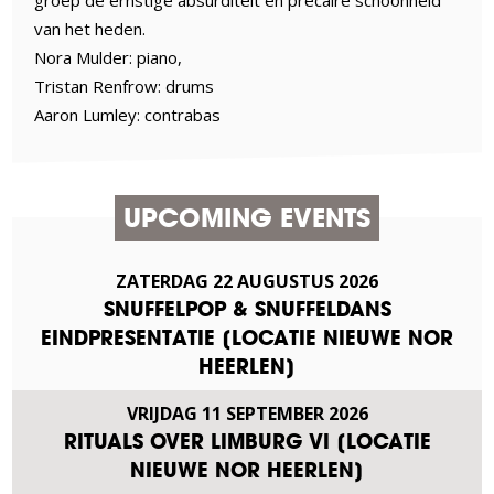
van het heden.
Nora Mulder: piano,
Tristan Renfrow: drums
Aaron Lumley: contrabas
UPCOMING EVENTS
ZATERDAG
22
AUGUSTUS
2026
SNUFFELPOP & SNUFFELDANS
EINDPRESENTATIE [LOCATIE NIEUWE NOR
HEERLEN]
VRIJDAG
11
SEPTEMBER
2026
RITUALS OVER LIMBURG VI [LOCATIE
NIEUWE NOR HEERLEN]