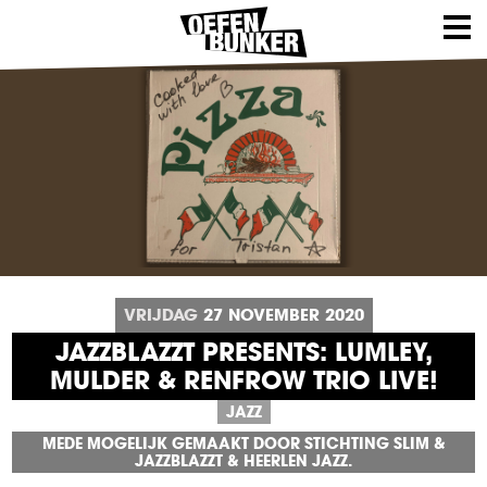
VRIJDAG
27
NOVEMBER
2020
JAZZBLAZZT PRESENTS: LUMLEY,
MULDER & RENFROW TRIO LIVE!
JAZZ
MEDE MOGELIJK GEMAAKT DOOR STICHTING SLIM &
JAZZBLAZZT & HEERLEN JAZZ.