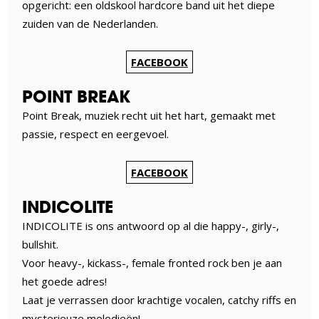
opgericht: een oldskool hardcore band uit het diepe
zuiden van de Nederlanden.
FACEBOOK
POINT BREAK
Point Break, muziek recht uit het hart, gemaakt met
passie, respect en eergevoel.
FACEBOOK
INDICOLITE
INDICOLITE is ons antwoord op al die happy-, girly-,
bullshit.
Voor heavy-, kickass-, female fronted rock ben je aan
het goede adres!
Laat je verrassen door krachtige vocalen, catchy riffs en
mysterieuze melodieën!