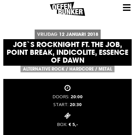
VRIJDAG
12
JANUARI
2018
JOE`S ROCKNIGHT FT. THE JOB,
POINT BREAK, INDICOLITE, ESSENCE
OF DAWN
ALTERNATIVE ROCK
/
HARDCORE
/
METAL
DOORS:
20:00
START:
20:30
BOX:
€ 5,-