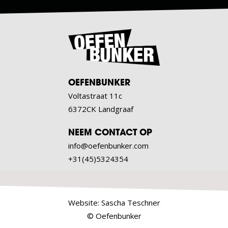
OEFENBUNKER
Voltastraat 11c
6372CK Landgraaf
NEEM CONTACT OP
info@oefenbunker.com
+31(45)5324354
Website:
Sascha Teschner
© Oefenbunker