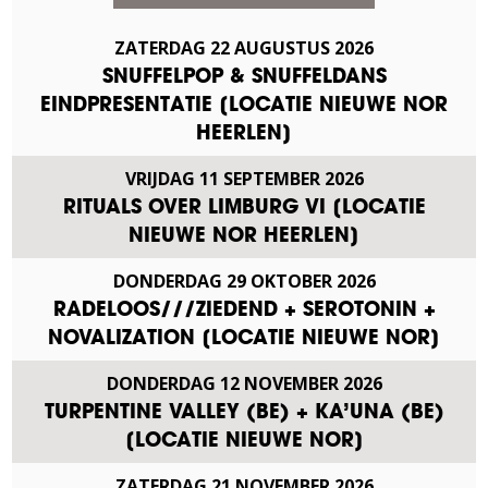
ZATERDAG
22
AUGUSTUS
2026
SNUFFELPOP & SNUFFELDANS
EINDPRESENTATIE [LOCATIE NIEUWE NOR
HEERLEN]
VRIJDAG
11
SEPTEMBER
2026
RITUALS OVER LIMBURG VI [LOCATIE
NIEUWE NOR HEERLEN]
DONDERDAG
29
OKTOBER
2026
RADELOOS///ZIEDEND + SEROTONIN +
NOVALIZATION [LOCATIE NIEUWE NOR]
DONDERDAG
12
NOVEMBER
2026
TURPENTINE VALLEY (BE) + KA’UNA (BE)
[LOCATIE NIEUWE NOR]
ZATERDAG
21
NOVEMBER
2026