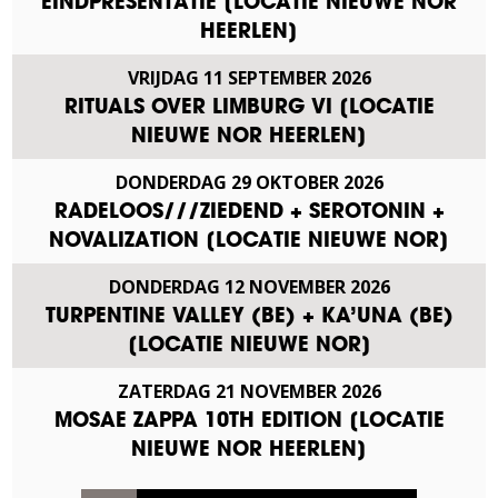
EINDPRESENTATIE [LOCATIE NIEUWE NOR
HEERLEN]
VRIJDAG
11
SEPTEMBER
2026
RITUALS OVER LIMBURG VI [LOCATIE
NIEUWE NOR HEERLEN]
DONDERDAG
29
OKTOBER
2026
RADELOOS///ZIEDEND + SEROTONIN +
NOVALIZATION [LOCATIE NIEUWE NOR]
DONDERDAG
12
NOVEMBER
2026
TURPENTINE VALLEY (BE) + KA’UNA (BE)
[LOCATIE NIEUWE NOR]
ZATERDAG
21
NOVEMBER
2026
MOSAE ZAPPA 10TH EDITION [LOCATIE
NIEUWE NOR HEERLEN]