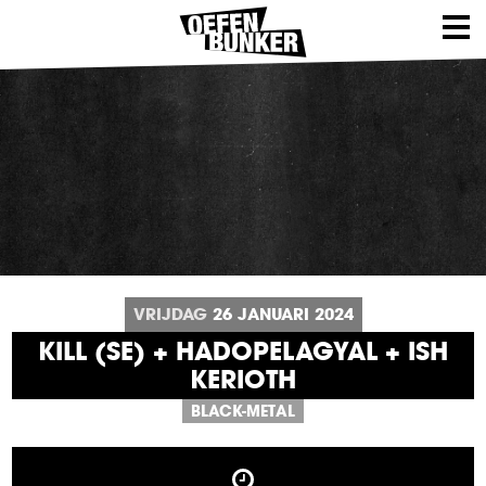
VRIJDAG
26
JANUARI
2024
KILL (SE) + HADOPELAGYAL + ISH
KERIOTH
BLACK-METAL