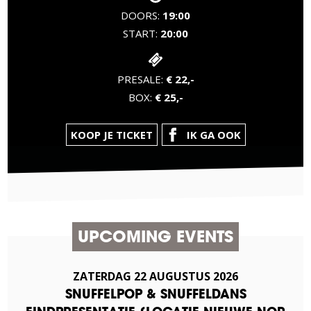
DOORS:
19:00
START:
20:00
PRESALE:
€ 22,-
BOX:
€ 25,-
KOOP JE TICKET
IK GA OOK
UPCOMING EVENTS
ZATERDAG
22
AUGUSTUS
2026
SNUFFELPOP & SNUFFELDANS