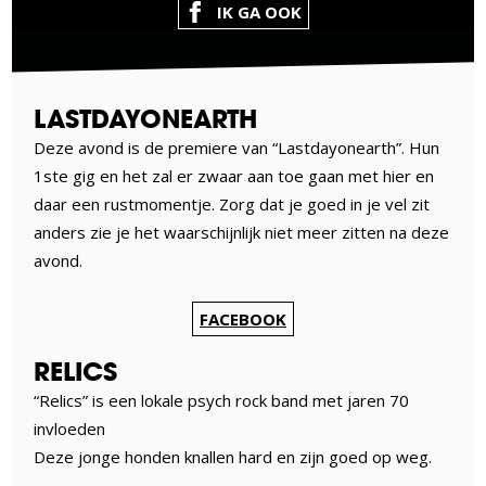
IK GA OOK
LASTDAYONEARTH
Deze avond is de premiere van “Lastdayonearth”. Hun
1ste gig en het zal er zwaar aan toe gaan met hier en
daar een rustmomentje. Zorg dat je goed in je vel zit
anders zie je het waarschijnlijk niet meer zitten na deze
avond.
FACEBOOK
RELICS
“Relics” is een lokale psych rock band met jaren 70
invloeden
Deze jonge honden knallen hard en zijn goed op weg.