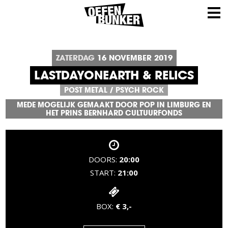
ZATERDAG
16
NOVEMBER
2019
LASTDAYONEARTH & RELICS
POST METAL
/
PSYCH ROCK
MEDE MOGELIJK GEMAAKT DOOR POP IN LIMBURG EN
HET PRINS BERNHARD CULTUURFONDS
DOORS:
20:00
START:
21:00
BOX:
€ 3,-