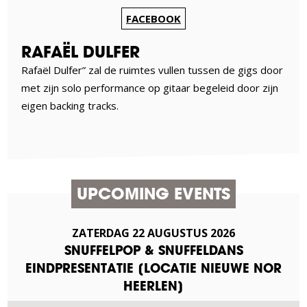
FACEBOOK
RAFAËL DULFER
Rafaël Dulfer” zal de ruimtes vullen tussen de gigs door
met zijn solo performance op gitaar begeleid door zijn
eigen backing tracks.
UPCOMING EVENTS
ZATERDAG
22
AUGUSTUS
2026
SNUFFELPOP & SNUFFELDANS
EINDPRESENTATIE [LOCATIE NIEUWE NOR
HEERLEN]