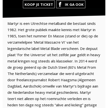
KOOP JE TICKET
IK GA OOK
Martyr is een Utrechtse metalband die bestaat sinds
1982. Het grote publiek maakte kennis met Martyr in
1985, toen het nummer En Masse (stand or die) op de
verzamelelpee ‘Metal Massacre VI’ van het
legendarische label Metal Blade verscheen. De depuut
plaat ‘For the Universe’ uit het zelfde jaar geldt in heavy
metal kringen nog steeds als klassieker. In 2014 werd
de groep geëerd op de Dutch Steel (80’s Metal From
The Netherlands) verzamelaar die werd uitgebracht
door freelancejournalist Robert Haagsma (Algemeen
Dagblad, Aardschok) omwille van Martyr’s bijdrage aan
de Nederlandse heavy metal geschiedenis. Martyr
teert niet alleen op het roemruchte verleden en is
heden ten dage nog steeds “alive and kicking” getuige