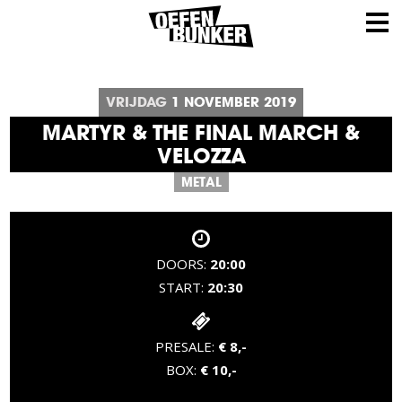
VRIJDAG
1
NOVEMBER
2019
MARTYR & THE FINAL MARCH &
VELOZZA
METAL
DOORS:
20:00
START:
20:30
PRESALE:
€ 8,-
BOX:
€ 10,-