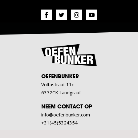
OEFENBUNKER
Voltastraat 11c
6372CK Landgraaf
NEEM CONTACT OP
info@oefenbunker.com
+31(45)5324354