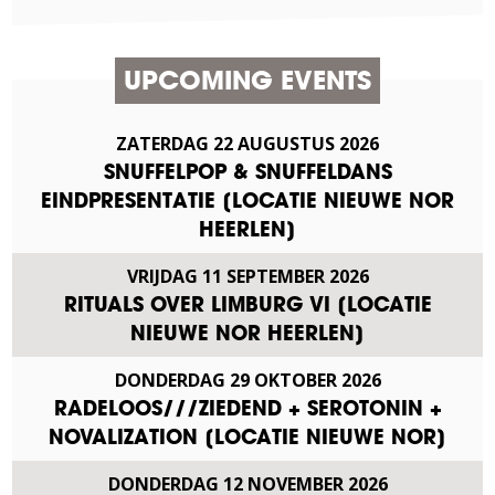
UPCOMING EVENTS
ZATERDAG
22
AUGUSTUS
2026
SNUFFELPOP & SNUFFELDANS
EINDPRESENTATIE [LOCATIE NIEUWE NOR
HEERLEN]
VRIJDAG
11
SEPTEMBER
2026
RITUALS OVER LIMBURG VI [LOCATIE
NIEUWE NOR HEERLEN]
DONDERDAG
29
OKTOBER
2026
RADELOOS///ZIEDEND + SEROTONIN +
NOVALIZATION [LOCATIE NIEUWE NOR]
DONDERDAG
12
NOVEMBER
2026