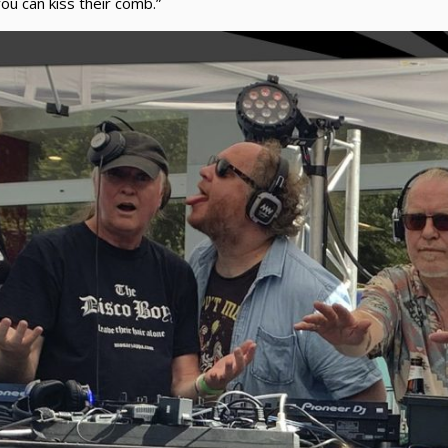
you can kiss their comb.”