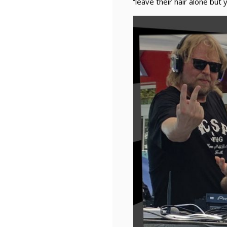
“leave their hair alone but 