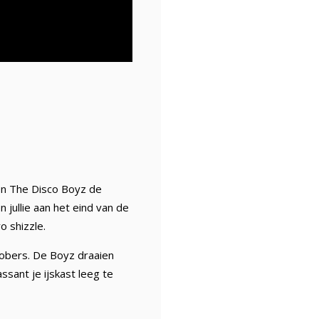
en The Disco Boyz de
jullie aan het eind van de
o shizzle.
obers. De Boyz draaien
ssant je ijskast leeg te