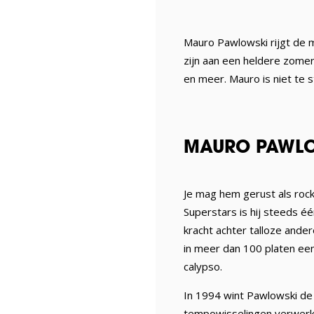
Mauro Pawlowski rijgt de m
zijn aan een heldere zomer
en meer. Mauro is niet te 
MAURO PAWLO
Je mag hem gerust als rock 
Superstars is hij steeds éé
kracht achter talloze ander
in meer dan 100 platen ee
calypso.
In 1994 wint Pawlowski de
tempowisselingen verwerk