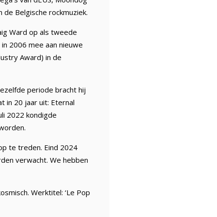
an de Belgische rockmuziek.
raig Ward op als tweede
ft in 2006 mee aan nieuwe
ustry Award) in de
dezelfde periode bracht hij
 in 20 jaar uit: Eternal
uli 2022 kondigde
 worden.
op te treden. Eind 2024
orden verwacht. We hebben
osmisch. Werktitel: ‘Le Pop