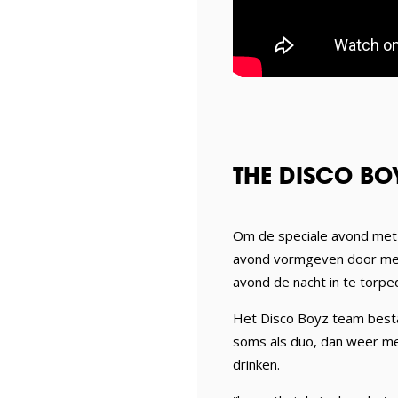
THE DISCO BO
Om de speciale avond met 
avond vormgeven door met 
avond de nacht in te torped
Het Disco Boyz team besta
soms als duo, dan weer met
drinken.