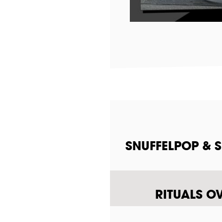
SNUFFELPOP & 
RITUALS O