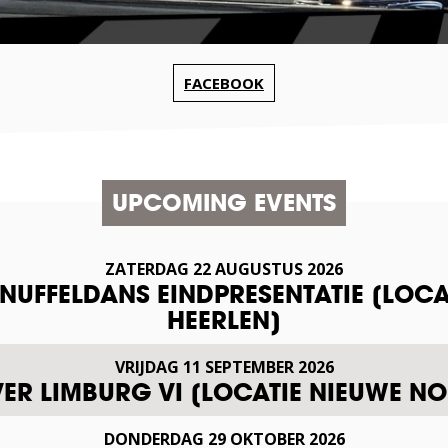
FACEBOOK
UPCOMING EVENTS
ZATERDAG
22
AUGUSTUS
2026
SNUFFELDANS EINDPRESENTATIE [LOCA
HEERLEN]
VRIJDAG
11
SEPTEMBER
2026
VER LIMBURG VI [LOCATIE NIEUWE NO
DONDERDAG
29
OKTOBER
2026