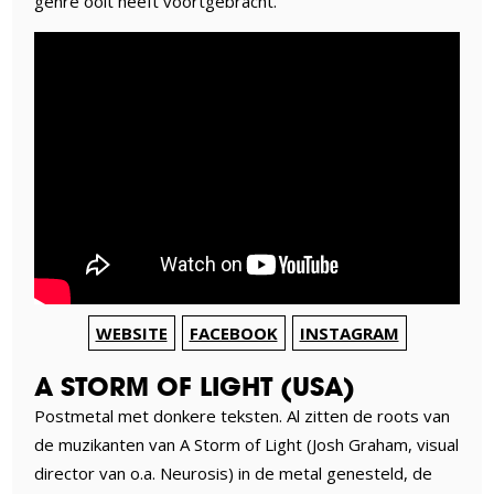
genre ooit heeft voortgebracht.
WEBSITE
FACEBOOK
INSTAGRAM
A STORM OF LIGHT (USA)
Postmetal met donkere teksten. Al zitten de roots van
de muzikanten van A Storm of Light (Josh Graham, visual
director van o.a. Neurosis) in de metal genesteld, de