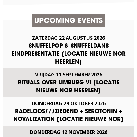
UPCOMING EVENTS
ZATERDAG
22
AUGUSTUS
2026
SNUFFELPOP & SNUFFELDANS
EINDPRESENTATIE [LOCATIE NIEUWE NOR
HEERLEN]
VRIJDAG
11
SEPTEMBER
2026
RITUALS OVER LIMBURG VI [LOCATIE
NIEUWE NOR HEERLEN]
DONDERDAG
29
OKTOBER
2026
RADELOOS///ZIEDEND + SEROTONIN +
NOVALIZATION [LOCATIE NIEUWE NOR]
DONDERDAG
12
NOVEMBER
2026