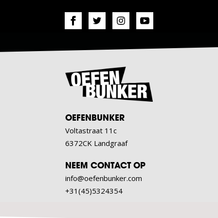
OEFENBUNKER
Voltastraat 11c
6372CK Landgraaf
NEEM CONTACT OP
info@oefenbunker.com
+31(45)5324354