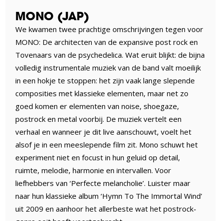
MONO (JAP)
We kwamen twee prachtige omschrijvingen tegen voor
MONO: De architecten van de expansive post rock en
Tovenaars van de psychedelica. Wat eruit blijkt: de bijna
volledig instrumentale muziek van de band valt moeilijk
in een hokje te stoppen: het zijn vaak lange slepende
composities met klassieke elementen, maar net zo
goed komen er elementen van noise, shoegaze,
postrock en metal voorbij. De muziek vertelt een
verhaal en wanneer je dit live aanschouwt, voelt het
alsof je in een meeslepende film zit. Mono schuwt het
experiment niet en focust in hun geluid op detail,
ruimte, melodie, harmonie en intervallen. Voor
liefhebbers van ‘Perfecte melancholie’. Luister maar
naar hun klassieke album ‘Hymn To The Immortal Wind’
uit 2009 en aanhoor het allerbeste wat het postrock-