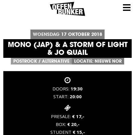
WOENSDAG
17
OKTOBER
2018
MONO (JAP) & A STORM OF LIGHT
& JO QUAIL
POSTROCK / ALTERNATIVE
LOCATIE: NIEUWE NOR
DOORS:
19:30
START:
20:00
PRESALE:
€ 17,-
BOX:
€ 20,-
STUDENT
€ 15,-