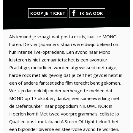
KOOP JE TICKET
IK GA OOK
Als iemand je vraagt wat post-rock is, laat ze MONO
horen. De vier Japanners staan wereldwijd bekend om
hun intense live-optredens. Een avond naar Mono
luisteren is niet zomaar iets; het is een avontuur.
Prachtige, melodieën worden afgewisseld met ruige,
harde rock met als gevolg dat je zelf het gevoel hebt in
een of andere fantastische film terecht bent gekomen.
We zijn dan ook bijzonder verheugd te melden dat
MONO op 17 oktober, dankzij een samenwerking met
de Oefenbunker, naar poppodium NIEUWE NOR in
Heerlen komt! Met twee voorprogramma’s: celliste Jo
Quail en post-metalband A Storm Of Light belooft het
een bijzonder diverse en sfeervolle avond te worden.