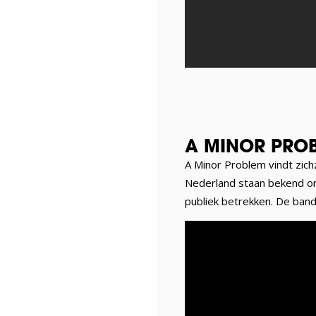
A MINOR PRO
A Minor Problem vindt zich
Nederland staan bekend om
publiek betrekken. De ban