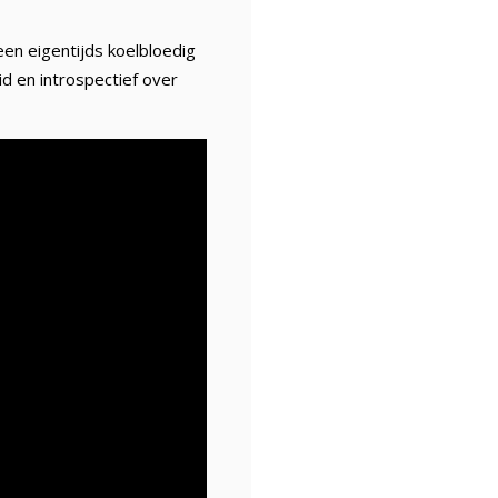
en eigentijds koelbloedig
id en introspectief over