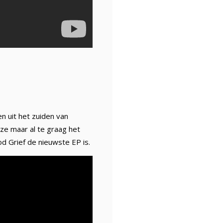
n uit het zuiden van
ze maar al te graag het
d Grief de nieuwste EP is.