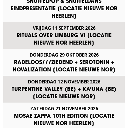
SNUFFELPOP & SNUFFELDANS
EINDPRESENTATIE [LOCATIE NIEUWE NOR
HEERLEN]
VRIJDAG
11
SEPTEMBER
2026
RITUALS OVER LIMBURG VI [LOCATIE
NIEUWE NOR HEERLEN]
DONDERDAG
29
OKTOBER
2026
RADELOOS///ZIEDEND + SEROTONIN +
NOVALIZATION [LOCATIE NIEUWE NOR]
DONDERDAG
12
NOVEMBER
2026
TURPENTINE VALLEY (BE) + KA’UNA (BE)
[LOCATIE NIEUWE NOR]
ZATERDAG
21
NOVEMBER
2026
MOSAE ZAPPA 10TH EDITION [LOCATIE
NIEUWE NOR HEERLEN]