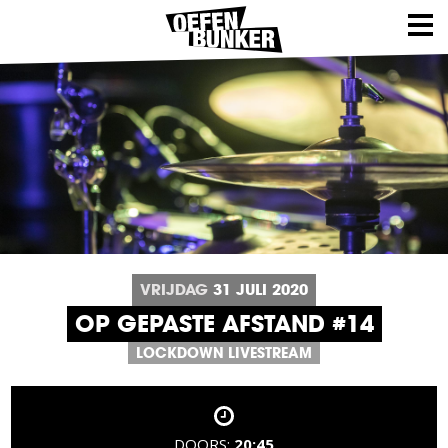
VRIJDAG
31
JULI
2020
OP GEPASTE AFSTAND #14
LOCKDOWN LIVESTREAM
DOORS:
20:45