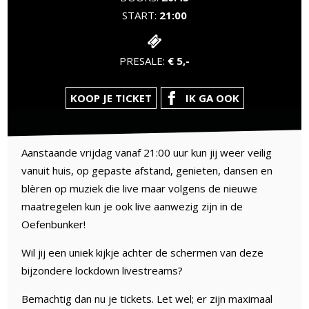
START:
21:00
PRESALE:
€ 5,-
KOOP JE TICKET
IK GA OOK
Aanstaande vrijdag vanaf 21:00 uur kun jij weer veilig
vanuit huis, op gepaste afstand, genieten, dansen en
blèren op muziek die live maar volgens de nieuwe
maatregelen kun je ook live aanwezig zijn in de
Oefenbunker!
Wil jij een uniek kijkje achter de schermen van deze
bijzondere lockdown livestreams?
Bemachtig dan nu je tickets. Let wel; er zijn maximaal