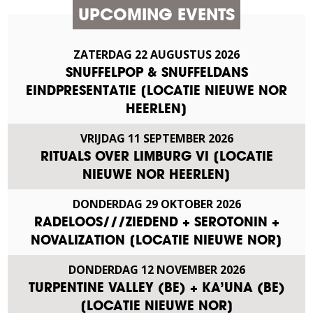
UPCOMING EVENTS
ZATERDAG
22
AUGUSTUS
2026
SNUFFELPOP & SNUFFELDANS
EINDPRESENTATIE [LOCATIE NIEUWE NOR
HEERLEN]
VRIJDAG
11
SEPTEMBER
2026
RITUALS OVER LIMBURG VI [LOCATIE
NIEUWE NOR HEERLEN]
DONDERDAG
29
OKTOBER
2026
RADELOOS///ZIEDEND + SEROTONIN +
NOVALIZATION [LOCATIE NIEUWE NOR]
DONDERDAG
12
NOVEMBER
2026
TURPENTINE VALLEY (BE) + KA’UNA (BE)
[LOCATIE NIEUWE NOR]