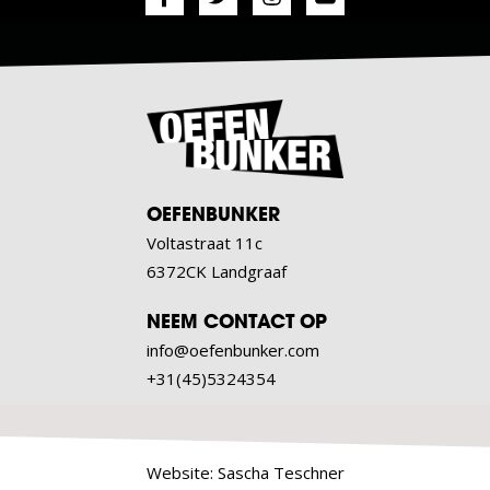
OEFENBUNKER
Voltastraat 11c
6372CK Landgraaf
NEEM CONTACT OP
info@oefenbunker.com
+31(45)5324354
Website:
Sascha Teschner