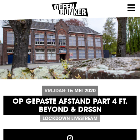
VRIJDAG
15
MEI
2020
OP GEPASTE AFSTAND PART 4 FT.
BEYOND & DRSSN
LOCKDOWN LIVESTREAM