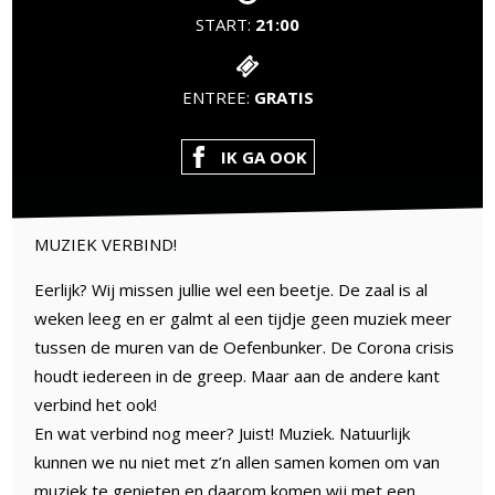
START:
21:00
ENTREE:
GRATIS
IK GA OOK
MUZIEK VERBIND!
Eerlijk? Wij missen jullie wel een beetje. De zaal is al
weken leeg en er galmt al een tijdje geen muziek meer
tussen de muren van de Oefenbunker. De Corona crisis
houdt iedereen in de greep. Maar aan de andere kant
verbind het ook!
En wat verbind nog meer? Juist! Muziek. Natuurlijk
kunnen we nu niet met z’n allen samen komen om van
muziek te genieten en daarom komen wij met een