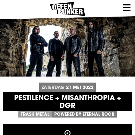
ZATERDAG
21
MEI
2022
PESTILENCE + MISANTHROPIA +
DGR
TRASH METAL
POWERED BY ETERNAL ROCK