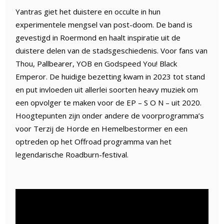
Yantras giet het duistere en occulte in hun
experimentele mengsel van post-doom. De band is
gevestigd in Roermond en haalt inspiratie uit de
duistere delen van de stadsgeschiedenis. Voor fans van
Thou, Pallbearer, YOB en Godspeed You! Black
Emperor. De huidige bezetting kwam in 2023 tot stand
en put invloeden uit allerlei soorten heavy muziek om
een opvolger te maken voor de EP – S O N – uit 2020.
Hoogtepunten zijn onder andere de voorprogramma’s
voor Terzij de Horde en Hemelbestormer en een
optreden op het Offroad programma van het
legendarische Roadburn-festival.