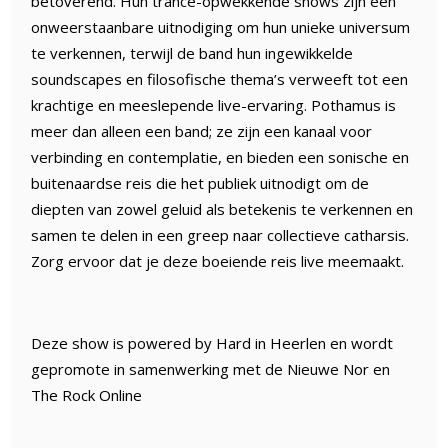
betoverend. Hun trance-opwekkende shows zijn een
onweerstaanbare uitnodiging om hun unieke universum
te verkennen, terwijl de band hun ingewikkelde
soundscapes en filosofische thema’s verweeft tot een
krachtige en meeslepende live-ervaring. Pothamus is
meer dan alleen een band; ze zijn een kanaal voor
verbinding en contemplatie, en bieden een sonische en
buitenaardse reis die het publiek uitnodigt om de
diepten van zowel geluid als betekenis te verkennen en
samen te delen in een greep naar collectieve catharsis.
Zorg ervoor dat je deze boeiende reis live meemaakt.
Deze show is powered by Hard in Heerlen en wordt
gepromote in samenwerking met de Nieuwe Nor en
The Rock Online