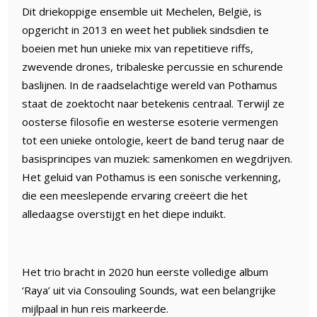
Dit driekoppige ensemble uit Mechelen, België, is
opgericht in 2013 en weet het publiek sindsdien te
boeien met hun unieke mix van repetitieve riffs,
zwevende drones, tribaleske percussie en schurende
baslijnen. In de raadselachtige wereld van Pothamus
staat de zoektocht naar betekenis centraal. Terwijl ze
oosterse filosofie en westerse esoterie vermengen
tot een unieke ontologie, keert de band terug naar de
basisprincipes van muziek: samenkomen en wegdrijven.
Het geluid van Pothamus is een sonische verkenning,
die een meeslepende ervaring creëert die het
alledaagse overstijgt en het diepe induikt.
Het trio bracht in 2020 hun eerste volledige album
‘Raya’ uit via Consouling Sounds, wat een belangrijke
mijlpaal in hun reis markeerde.