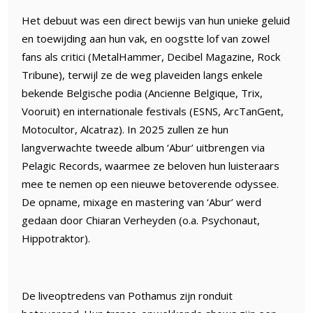
Het debuut was een direct bewijs van hun unieke geluid
en toewijding aan hun vak, en oogstte lof van zowel
fans als critici (MetalHammer, Decibel Magazine, Rock
Tribune), terwijl ze de weg plaveiden langs enkele
bekende Belgische podia (Ancienne Belgique, Trix,
Vooruit) en internationale festivals (ESNS, ArcTanGent,
Motocultor, Alcatraz). In 2025 zullen ze hun
langverwachte tweede album ‘Abur’ uitbrengen via
Pelagic Records, waarmee ze beloven hun luisteraars
mee te nemen op een nieuwe betoverende odyssee.
De opname, mixage en mastering van ‘Abur’ werd
gedaan door Chiaran Verheyden (o.a. Psychonaut,
Hippotraktor).
De liveoptredens van Pothamus zijn ronduit