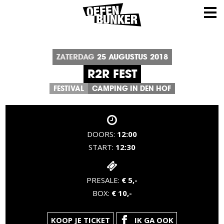
ZATERDAG
25
AUGUSTUS
2018
R2R FEST
FESTIVAL
CAMPING IN DEN HOF
DOORS:
12:00
START:
12:30
PRESALE:
€ 5,-
BOX:
€ 10,-
KOOP JE TICKET
IK GA OOK