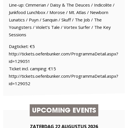
Line-up: Cimmerian / Daisy & The Deuces / Indicolite /
Junkfood Lunchbox / Morose / Mt. Atlas / Newborn
Lunatics / Puyn / Sanquin / Skuff / The Job / The
Youngsters / Violet’s Tale / Vortex Surfer / The Key
Sessions
Dagticket: €5
http://tickets.oefenbunker.com/ProgrammaDetail.aspx?
id=129051
Ticket incl. camping: €15
http://tickets.oefenbunker.com/ProgrammaDetail.aspx?
id=129052
UPCOMING EVENTS
ZATERDAG
22
AUGUSTUS
2026