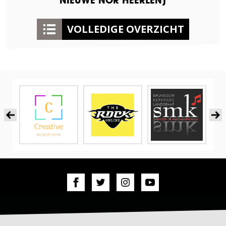
NIEUWE NOR HEERLEN]
VOLLEDIGE OVERZICHT