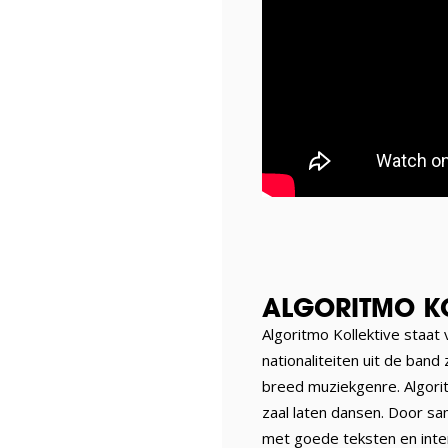
ALGORITMO KO
Algoritmo Kollektive staat
nationaliteiten uit de band
breed muziekgenre. Algorit
zaal laten dansen. Door s
met goede teksten en intera