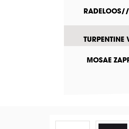
RADELOOS///
TURPENTINE 
MOSAE ZAPP