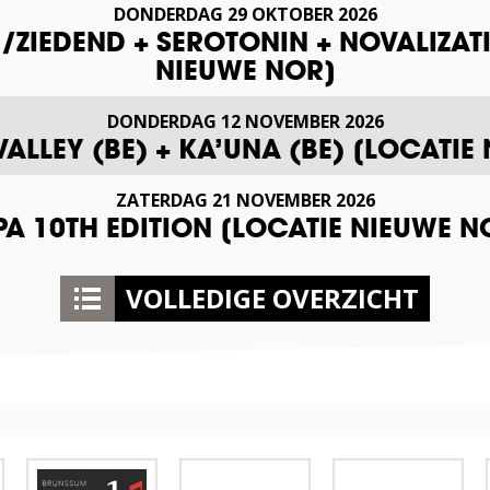
DONDERDAG
29
OKTOBER
2026
ZIEDEND + SEROTONIN + NOVALIZAT
NIEUWE NOR]
DONDERDAG
12
NOVEMBER
2026
VALLEY (BE) + KA’UNA (BE) [LOCATIE
ZATERDAG
21
NOVEMBER
2026
A 10TH EDITION [LOCATIE NIEUWE N
VOLLEDIGE OVERZICHT