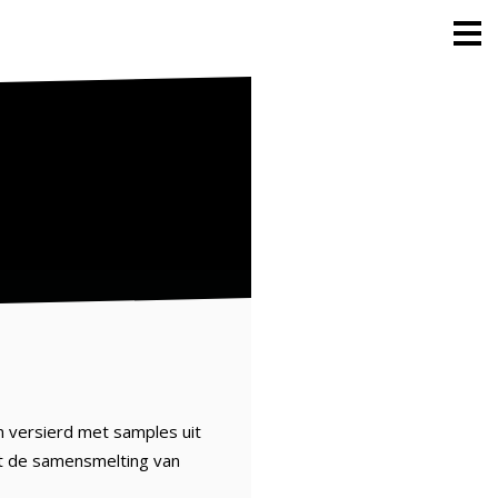
n versierd met samples uit
et de samensmelting van