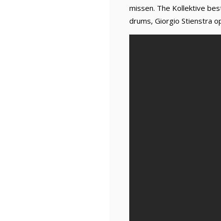
missen. The Kollektive best
drums, Giorgio Stienstra o