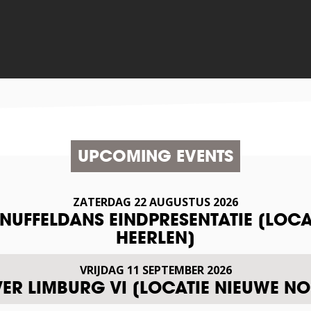
UPCOMING EVENTS
ZATERDAG
22
AUGUSTUS
2026
SNUFFELDANS EINDPRESENTATIE [LOCA
HEERLEN]
VRIJDAG
11
SEPTEMBER
2026
VER LIMBURG VI [LOCATIE NIEUWE NO