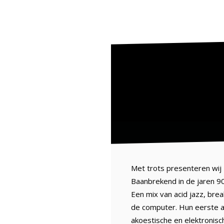
Met trots presenteren wij
Baanbrekend in de jaren 90
Een mix van acid jazz, bre
de computer. Hun eerste a
akoestische en elektronis