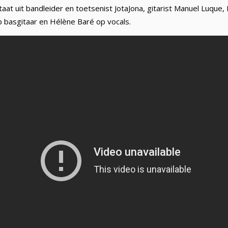
aat uit bandleider en toetsenist JotaJona, gitarist Manuel Luque,
p basgitaar en Hélène Baré op vocals.