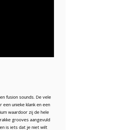
en fusion sounds. De vele
or een unieke klank en een
ium waardoor zij de hele
trakke grooves aangevuld
is iets dat je niet wilt