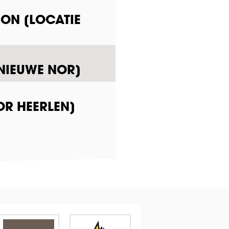
ION [LOCATIE
 NIEUWE NOR]
OR HEERLEN]