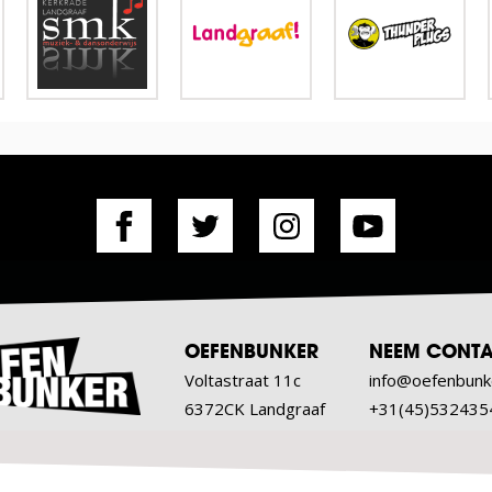
OEFENBUNKER
NEEM CONTA
Voltastraat 11c
info@oefenbunk
6372CK Landgraaf
+31(45)532435