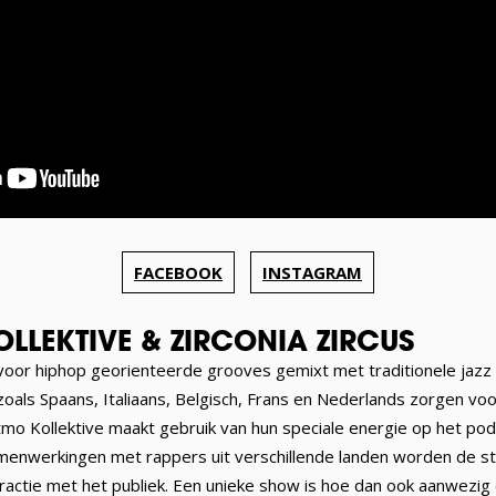
FACEBOOK
INSTAGRAM
LLEKTIVE & ZIRCONIA ZIRCUS
 voor hiphop georienteerde grooves gemixt met traditionele jazz 
 zoals Spaans, Italiaans, Belgisch, Frans en Nederlands zorgen vo
mo Kollektive maakt gebruik van hun speciale energie op het pod
amenwerkingen met rappers uit verschillende landen worden de s
ctie met het publiek. Een unieke show is hoe dan ook aanwezig en 