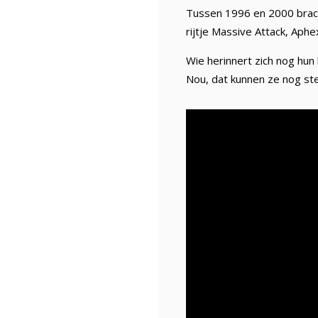
Tussen 1996 en 2000 brac
rijtje Massive Attack, Aphe
Wie herinnert zich nog hu
Nou, dat kunnen ze nog st