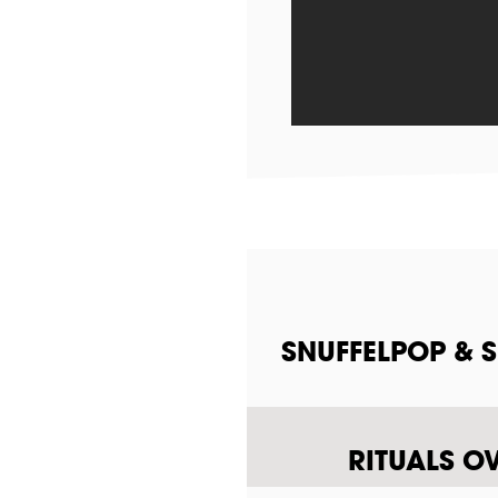
SNUFFELPOP & 
RITUALS O