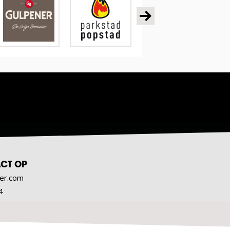
CT OP
er.com
4