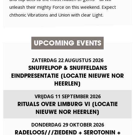
unleash their mighty Force on this weekend. Expect
chthonic Vibrations and Union with clear Light.
UPCOMING EVENTS
ZATERDAG
22
AUGUSTUS
2026
SNUFFELPOP & SNUFFELDANS
EINDPRESENTATIE [LOCATIE NIEUWE NOR
HEERLEN]
VRIJDAG
11
SEPTEMBER
2026
RITUALS OVER LIMBURG VI [LOCATIE
NIEUWE NOR HEERLEN]
DONDERDAG
29
OKTOBER
2026
RADELOOS///ZIEDEND + SEROTONIN +