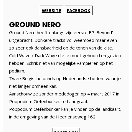
WEBSITE
FACEBOOK
GROUND NERO
Ground Nero heeft onlangs zijn eerste EP ‘Beyond’
uitgebracht. Donkere tracks vol weemoed maar even
zo zeer ook dansbaarheid op de tonen van de kilte.
Cold Wave / Dark Wave die je moet gehoord en gezien
hebben. Schrik niet van mogelijke vampieren op het
podium.
Twee Belgische bands op Nederlandse bodem waar je
niet langer omheen kan.
Aanschouw ze zonder mededogen op 4 maart 2017 in
Poppodium Oefenbunker te Landgraaf.
Poppodium Oefenbunker kan je vinden op de landkaart,
in de omgeving van de Heerlenseweg 162.