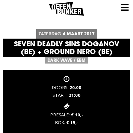
ZATERDAG
4
MAART
2017
SEVEN DEADLY SINS DOGANOV
(BE) + GROUND NERO (BE)
DARK WAVE
/
EBM
DOORS:
20:00
START:
21:00
PRESALE:
€ 10,-
BOX:
€ 15,-