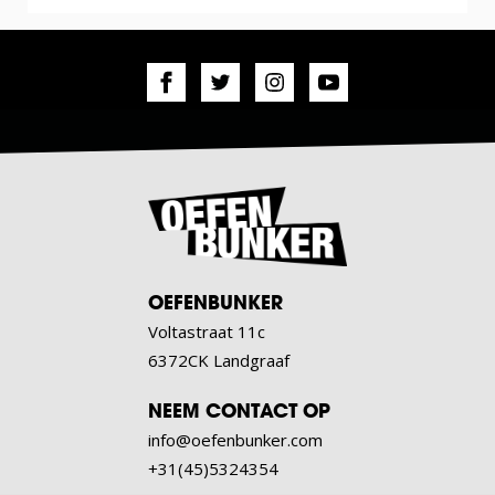
OEFENBUNKER
Voltastraat 11c
6372CK Landgraaf
NEEM CONTACT OP
info@oefenbunker.com
+31(45)5324354