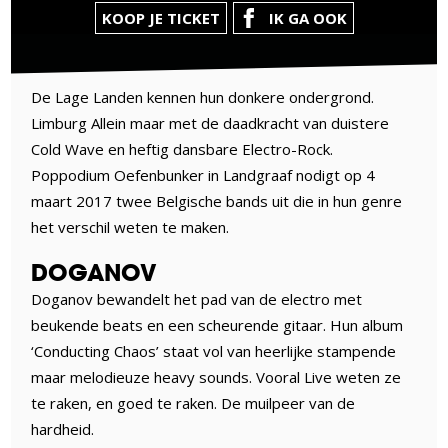
KOOP JE TICKET
IK GA OOK
De Lage Landen kennen hun donkere ondergrond.
Limburg Allein maar met de daadkracht van duistere
Cold Wave en heftig dansbare Electro-Rock.
Poppodium Oefenbunker in Landgraaf nodigt op 4
maart 2017 twee Belgische bands uit die in hun genre
het verschil weten te maken.
DOGANOV
Doganov bewandelt het pad van de electro met
beukende beats en een scheurende gitaar. Hun album
‘Conducting Chaos’ staat vol van heerlijke stampende
maar melodieuze heavy sounds. Vooral Live weten ze
te raken, en goed te raken. De muilpeer van de
hardheid.