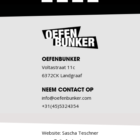
OEFENBUNKER
Voltastraat 11c
6372CK Landgraaf
NEEM CONTACT OP
info@oefenbunker.com
+31(45)5324354
Website:
Sascha Teschner