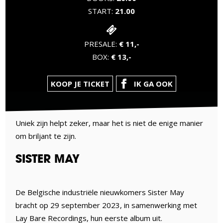
START:
21.00
PRESALE:
€ 11,-
BOX:
€ 13,-
KOOP JE TICKET
IK GA OOK
Uniek zijn helpt zeker, maar het is niet de enige manier
om briljant te zijn.
SISTER MAY
De Belgische industriële nieuwkomers Sister May
bracht op 29 september 2023, in samenwerking met
Lay Bare Recordings, hun eerste album uit.