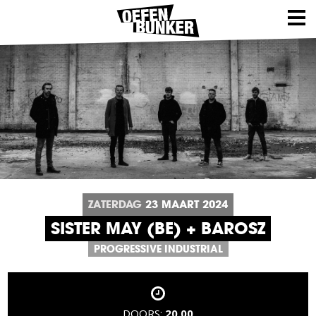
ZATERDAG
23
MAART
2024
SISTER MAY (BE) + BAROSZ
PROGRESSIVE INDUSTRIAL
DOORS:
20.00