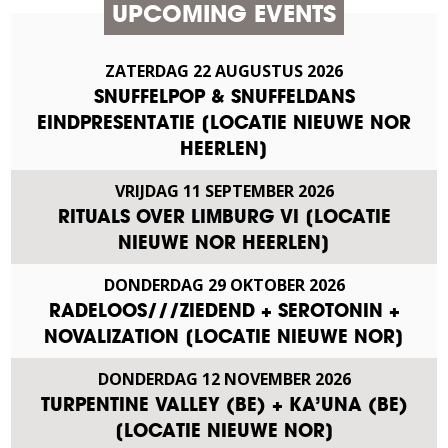
UPCOMING EVENTS
ZATERDAG
22
AUGUSTUS
2026
SNUFFELPOP & SNUFFELDANS
EINDPRESENTATIE [LOCATIE NIEUWE NOR
HEERLEN]
VRIJDAG
11
SEPTEMBER
2026
RITUALS OVER LIMBURG VI [LOCATIE
NIEUWE NOR HEERLEN]
DONDERDAG
29
OKTOBER
2026
RADELOOS///ZIEDEND + SEROTONIN +
NOVALIZATION [LOCATIE NIEUWE NOR]
DONDERDAG
12
NOVEMBER
2026
TURPENTINE VALLEY (BE) + KA’UNA (BE)
[LOCATIE NIEUWE NOR]