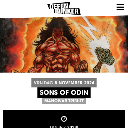
VRIJDAG
8
NOVEMBER
2024
SONS OF ODIN
MANOWAR TRIBUTE
DOORS:
20:00