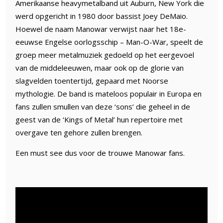
Amerikaanse heavymetalband uit Auburn, New York die
werd opgericht in 1980 door bassist Joey DeMaio.
Hoewel de naam Manowar verwijst naar het 18e-
eeuwse Engelse oorlogsschip – Man-O-War, speelt de
groep meer metalmuziek gedoeld op het eergevoel
van de middeleeuwen, maar ook op de glorie van
slagvelden toentertijd, gepaard met Noorse
mythologie. De band is mateloos populair in Europa en
fans zullen smullen van deze ‘sons’ die geheel in de
geest van de ‘Kings of Metal’ hun repertoire met
overgave ten gehore zullen brengen.
Een must see dus voor de trouwe Manowar fans.