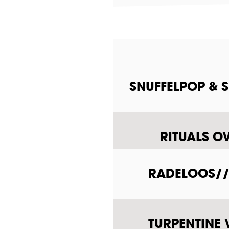
SNUFFELPOP & 
RITUALS O
RADELOOS///
TURPENTINE 