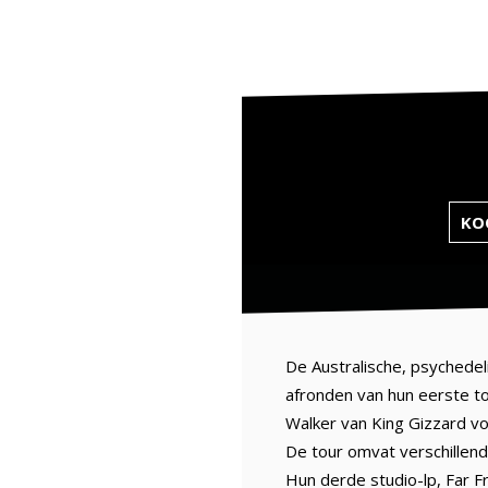
KOO
De Australische, psychedel
afronden van hun eerste t
Walker van King Gizzard vo
De tour omvat verschillen
Hun derde studio-lp, Far F