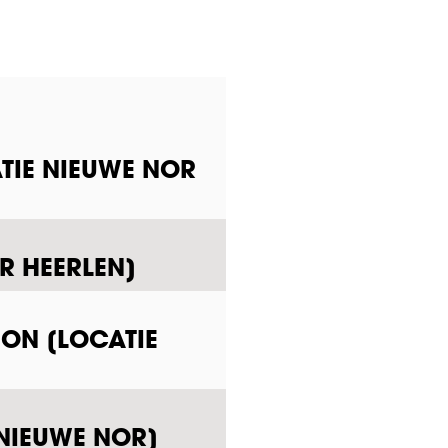
TIE NIEUWE NOR
R HEERLEN]
ION [LOCATIE
 NIEUWE NOR]