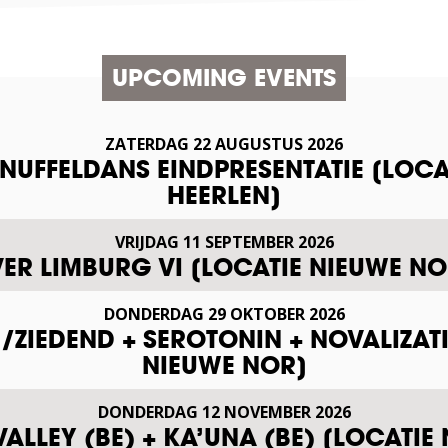
UPCOMING EVENTS
ZATERDAG
22
AUGUSTUS
2026
SNUFFELDANS EINDPRESENTATIE [LOCA
HEERLEN]
VRIJDAG
11
SEPTEMBER
2026
VER LIMBURG VI [LOCATIE NIEUWE NO
DONDERDAG
29
OKTOBER
2026
ZIEDEND + SEROTONIN + NOVALIZAT
NIEUWE NOR]
DONDERDAG
12
NOVEMBER
2026
VALLEY (BE) + KA’UNA (BE) [LOCATIE