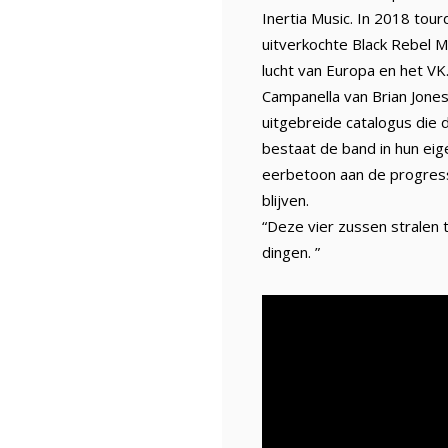
Inertia Music. In 2018 tou
uitverkochte Black Rebel M
lucht van Europa en het V
Campanella van Brian Jone
uitgebreide catalogus die 
bestaat de band in hun eig
eerbetoon aan de progressi
blijven.
“Deze vier zussen stralen 
dingen. ”