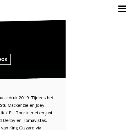
OOK
u al druk 2019. Tijdens het
Stu Mackenzie en Joey
K / EU Tour in mei en juni.
ld Derby en Tomavistas.
 van King Gizzard via