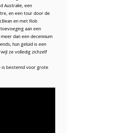
d Australië, een
atre, en een tour door de
 McBean en met Rob
 toevoeging aan een
 Al meer dan een decennium
ends, hun geluid is een
jl ze volledig zichzelf
e is bestemd voor grote