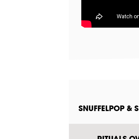
SNUFFELPOP & 
RITUALS O