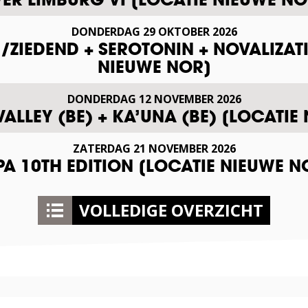
DONDERDAG
29
OKTOBER
2026
ZIEDEND + SEROTONIN + NOVALIZAT
NIEUWE NOR]
DONDERDAG
12
NOVEMBER
2026
VALLEY (BE) + KA’UNA (BE) [LOCATIE
ZATERDAG
21
NOVEMBER
2026
A 10TH EDITION [LOCATIE NIEUWE N
VOLLEDIGE OVERZICHT