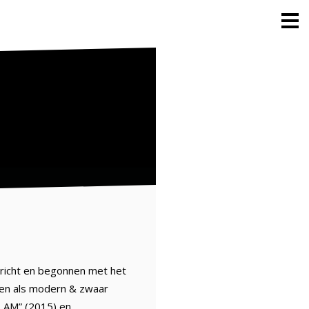
ericht en begonnen met het
en als modern & zwaar
I AM” (2015) en