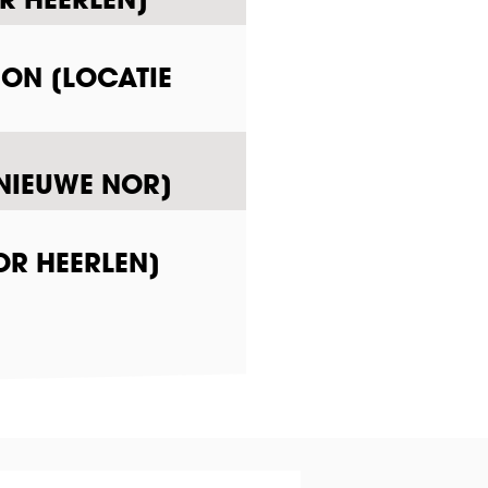
ION [LOCATIE
 NIEUWE NOR]
OR HEERLEN]