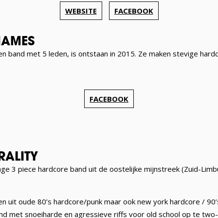
WEBSITE
FACEBOOK
NAMES
n band met 5 leden, is ontstaan in 2015. Ze maken stevige hard
FACEBOOK
ALITY
nge 3 piece hardcore band uit de oostelijke mijnstreek (Zuid-Lim
den uit oude 80’s hardcore/punk maar ook new york hardcore / 90
nd met snoeiharde en agressieve riffs voor old school op te two