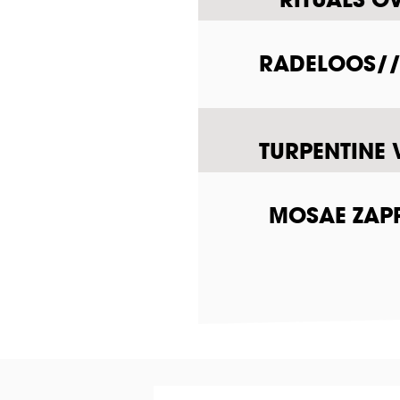
RADELOOS///
TURPENTINE 
MOSAE ZAPP