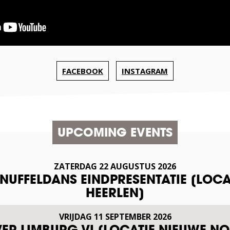
FACEBOOK
INSTAGRAM
UPCOMING EVENTS
ZATERDAG
22
AUGUSTUS
2026
SNUFFELDANS EINDPRESENTATIE [LOCA
HEERLEN]
VRIJDAG
11
SEPTEMBER
2026
VER LIMBURG VI [LOCATIE NIEUWE NO