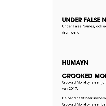
UNDER FALSE 
Under False Names, ook ee
drumwerk.
HUMAYN
CROOKED MOR
Crooked Morality is een jo
van 2017.
De band haalt haar invloe
Crooked Morality is een ba