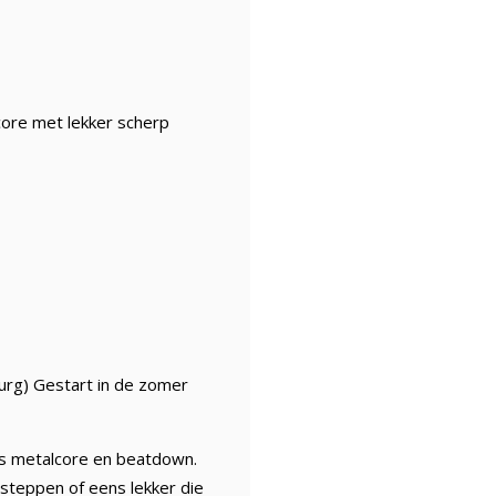
core met lekker scherp
burg) Gestart in de zomer
’s metalcore en beatdown.
-steppen of eens lekker die