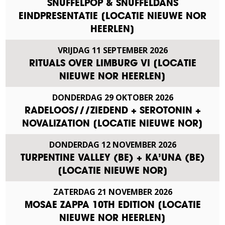
SNUFFELPOP & SNUFFELDANS
EINDPRESENTATIE [LOCATIE NIEUWE NOR
HEERLEN]
VRIJDAG
11
SEPTEMBER
2026
RITUALS OVER LIMBURG VI [LOCATIE
NIEUWE NOR HEERLEN]
DONDERDAG
29
OKTOBER
2026
RADELOOS///ZIEDEND + SEROTONIN +
NOVALIZATION [LOCATIE NIEUWE NOR]
DONDERDAG
12
NOVEMBER
2026
TURPENTINE VALLEY (BE) + KA’UNA (BE)
[LOCATIE NIEUWE NOR]
ZATERDAG
21
NOVEMBER
2026
MOSAE ZAPPA 10TH EDITION [LOCATIE
NIEUWE NOR HEERLEN]