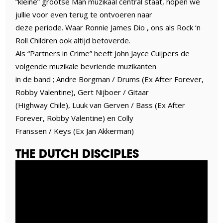
“kleine” grootse Man muzikaal central staat, hopen we
jullie voor even terug te ontvoeren naar
deze periode. Waar Ronnie James Dio , ons als Rock ‘n
Roll Children ook altijd betoverde.
Als “Partners in Crime” heeft John Jayce Cuijpers de
volgende muzikale bevriende muzikanten
in de band ; Andre Borgman / Drums (Ex After Forever,
Robby Valentine), Gert Nijboer / Gitaar
(Highway Chile), Luuk van Gerven / Bass (Ex After
Forever, Robby Valentine) en Colly
Franssen / Keys (Ex Jan Akkerman)
THE DUTCH DISCIPLES