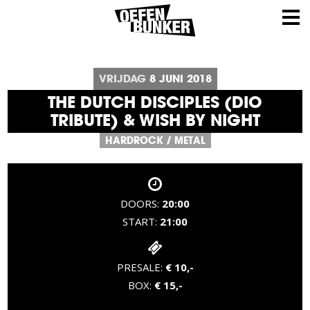
VRIJDAG
8
JUNI
2018
THE DUTCH DISCIPLES (DIO
TRIBUTE) & WISH BY NIGHT
HARDROCK
/
METAL
DOORS:
20:00
START:
21:00
PRESALE:
€ 10,-
BOX:
€ 15,-