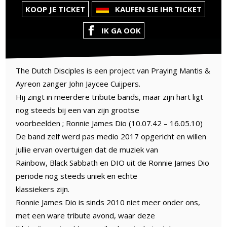
KOOP JE TICKET
KAUFEN SIE IHR TICKET
IK GA OOK
The Dutch Disciples is een project van Praying Mantis &
Ayreon zanger John Jaycee Cuijpers.
Hij zingt in meerdere tribute bands, maar zijn hart ligt
nog steeds bij een van zijn grootse
voorbeelden ; Ronnie James Dio (10.07.42 – 16.05.10)
De band zelf werd pas medio 2017 opgericht en willen
jullie ervan overtuigen dat de muziek van
Rainbow, Black Sabbath en DIO uit de Ronnie James Dio
periode nog steeds uniek en echte
klassiekers zijn.
Ronnie James Dio is sinds 2010 niet meer onder ons,
met een ware tribute avond, waar deze