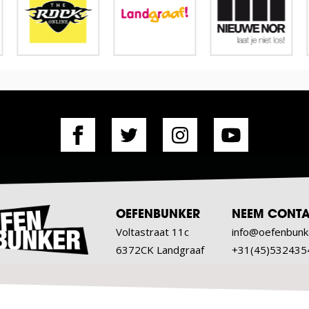
OEFENBUNKER
NEEM CONTA
Voltastraat 11c
info@oefenbunk
6372CK Landgraaf
+31(45)532435