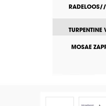
RADELOOS///
TURPENTINE 
MOSAE ZAPP