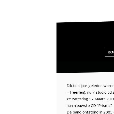
KOO
Dik tien jaar geleden war
– Heerlen), nu 7 studio cd’s
ze zaterdag 17 Maart 2018 
hun nieuwste CD “Prisma”.
De band ontstond in 2005 