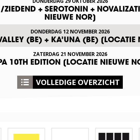
DONDERDAG
29
OKTOBER
2026
ZIEDEND + SEROTONIN + NOVALIZAT
NIEUWE NOR]
DONDERDAG
12
NOVEMBER
2026
VALLEY (BE) + KA’UNA (BE) [LOCATIE
ZATERDAG
21
NOVEMBER
2026
A 10TH EDITION [LOCATIE NIEUWE N
VOLLEDIGE OVERZICHT