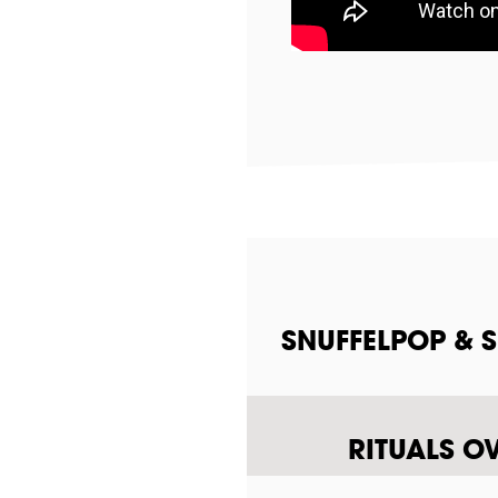
SNUFFELPOP & 
RITUALS O