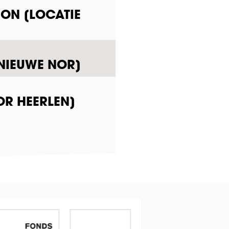
ION [LOCATIE
 NIEUWE NOR]
OR HEERLEN]