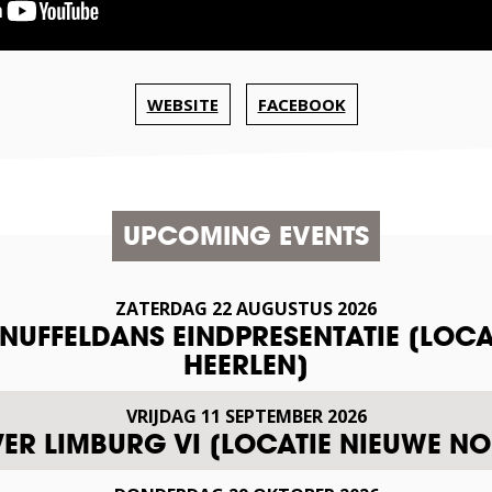
WEBSITE
FACEBOOK
UPCOMING EVENTS
ZATERDAG
22
AUGUSTUS
2026
SNUFFELDANS EINDPRESENTATIE [LOCA
HEERLEN]
VRIJDAG
11
SEPTEMBER
2026
VER LIMBURG VI [LOCATIE NIEUWE NO