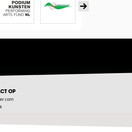
CT OP
er.com
4