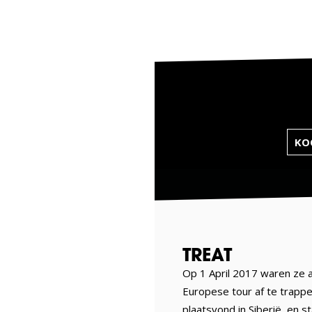
KOO
TREAT
Op 1 April 2017 waren ze 
Europese tour af te trappe
plaatsvond in Siberië, en 