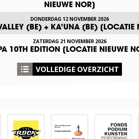
NIEUWE NOR]
DONDERDAG
12
NOVEMBER
2026
VALLEY (BE) + KA’UNA (BE) [LOCATIE
ZATERDAG
21
NOVEMBER
2026
A 10TH EDITION [LOCATIE NIEUWE N
VOLLEDIGE OVERZICHT