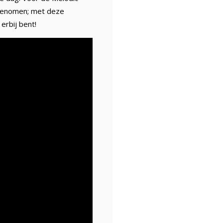
 genomen; met deze
erbij bent!