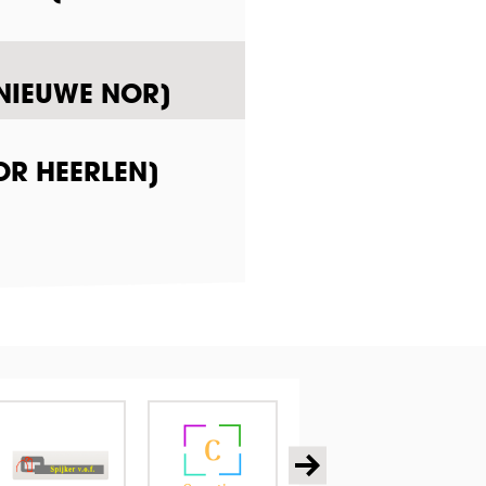
 NIEUWE NOR]
OR HEERLEN]