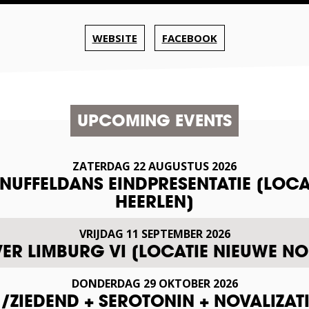
WEBSITE
FACEBOOK
UPCOMING EVENTS
ZATERDAG
22
AUGUSTUS
2026
SNUFFELDANS EINDPRESENTATIE [LOCA
HEERLEN]
VRIJDAG
11
SEPTEMBER
2026
VER LIMBURG VI [LOCATIE NIEUWE NO
DONDERDAG
29
OKTOBER
2026
ZIEDEND + SEROTONIN + NOVALIZAT