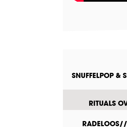
SNUFFELPOP & 
RITUALS O
RADELOOS///