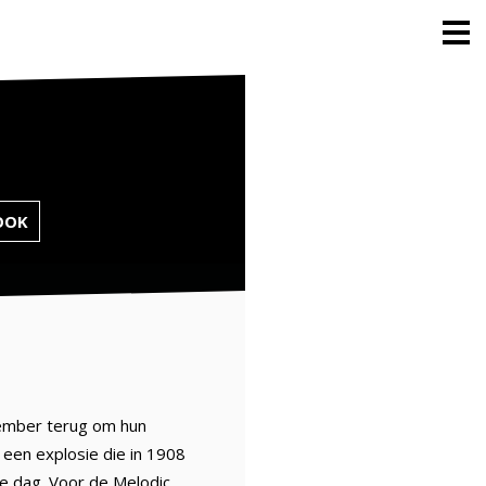
OOK
vember terug om hun
 een explosie die in 1908
de dag. Voor de Melodic