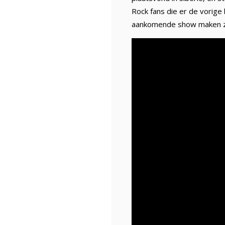
Rock fans die er de vorig
aankomende show maken zijn