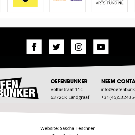
OEFENBUNKER
NEEM CONTA
Voltastraat 11c
info@oefenbunk
6372CK Landgraaf
+31(45)532435
Website:
Sascha Teschner