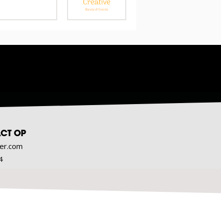
CT OP
er.com
4